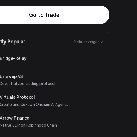
Go to Trade
tly Popular
Mehr anzeigen >
Bridge-Relay
Uniswap V3
Decentralized trading protocol
Virtuals Protocol
Create and Co-own Onchain AI Agents .
Arrow Finance
Native CDP on Robinhood Chain