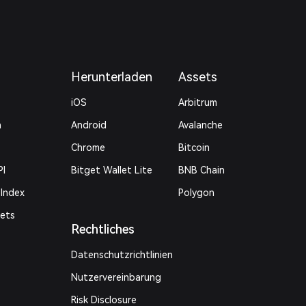
Herunterladen
Assets
iOS
Arbitrum
n
Android
Avalanche
Chrome
Bitcoin
PI
Bitget Wallet Lite
BNB Chain
 Index
Polygon
kets
Rechtliches
Datenschutzrichtlinien
Nutzervereinbarung
Risk Disclosure