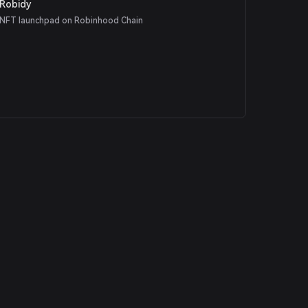
Robidy
NFT launchpad on Robinhood Chain