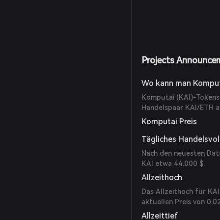
Projects Announce
Wo kann man Komput
Komputai (KAI)-Tokens 
Handelspaar KAI/ETH a
Komputai Preis
Tägliches Handelsvo
Nach den neuesten Dat
KAI etwa 44.000 $.
Allzeithoch
Das Allzeithoch für KAI
aktuellen Preis von 0,0
Allzeittief