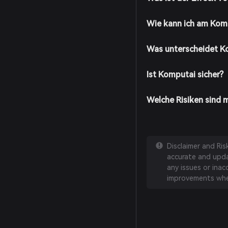
Wie kann ich am Ko
Was unterscheidet 
Ist Komputai sicher?
Welche Risiken sind 
Disclaimer and Ri
accurate and updat
any issues or inac
improvements whe