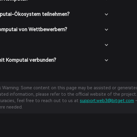
mputai-Ökosystem teilnehmen?
Komputai von Wettbewerbern?
mit Komputai verbunden?
sk Warning: Some content on this page may be assisted or generated 
ed information, please refer to the official website of the project.
curacies, feel free to reach out to us at
support.web3@bitget.com
—
re needed.