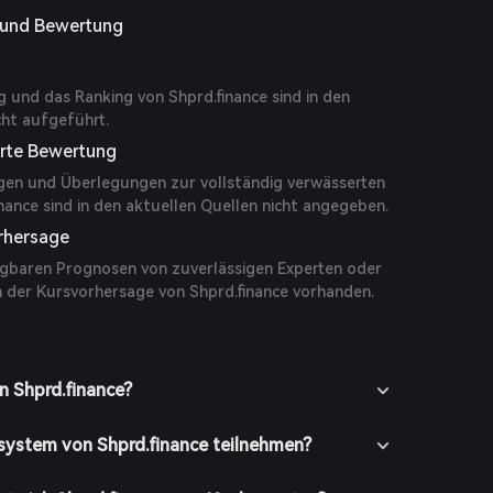
g und Bewertung
g und das Ranking von Shprd.finance sind in den
cht aufgeführt.
erte Bewertung
ngen und Überlegungen zur vollständig verwässerten
ance sind in den aktuellen Quellen nicht angegeben.
rhersage
fügbaren Prognosen von zuverlässigen Experten oder
h der Kursvorhersage von Shprd.finance vorhanden.
n Shprd.finance?
system von Shprd.finance teilnehmen?