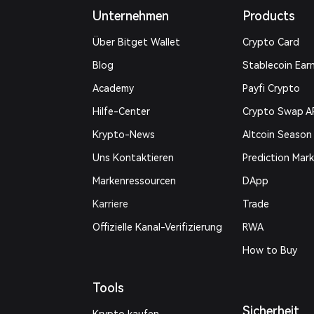
Unternehmen
Products
Über Bitget Wallet
Crypto Card
Blog
Stablecoin Ear
Academy
Payfi Crypto
Hilfe-Center
Crypto Swap A
Krypto-News
Altcoin Season
Uns Kontaktieren
Prediction Mar
Markenressourcen
DApp
Karriere
Trade
Offizielle Kanal-Verifizierung
RWA
How to Buy
Tools
Sicherheit