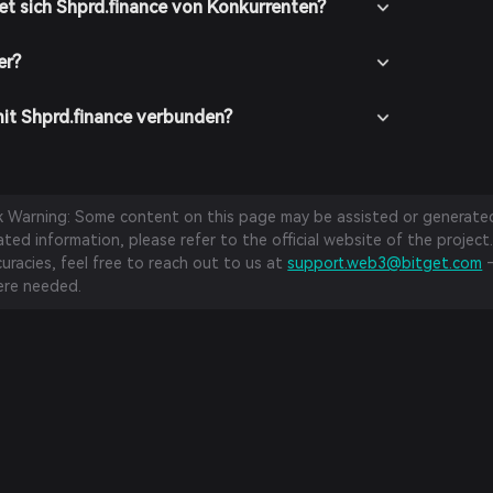
t sich Shprd.finance von Konkurrenten?
er?
mit Shprd.finance verbunden?
sk Warning: Some content on this page may be assisted or generated 
ed information, please refer to the official website of the project.
curacies, feel free to reach out to us at
support.web3@bitget.com
—
re needed.