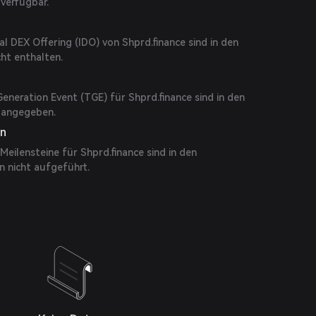
 verfügbar.
al DEX Offering (IDO) von Shprd.finance sind in den
ht enthalten.
eneration Event (TGE) für Shprd.finance sind in den
t angegeben.
en
eilensteine für Shprd.finance sind in den
n nicht aufgeführt.