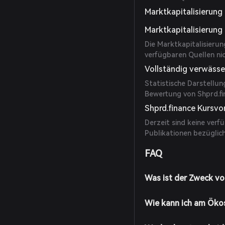
Marktkapitalisierun
Marktkapitalisierung
Die Marktkapitalisierun
verfügbaren Quellen ni
Vollständig verwäss
Statistische Darstellu
Bewertung von Shprd.fin
Shprd.finance Kursvo
Derzeit sind keine ver
Publikationen bezüglic
FAQ
Was ist der Zweck vo
Wie kann ich am Öko