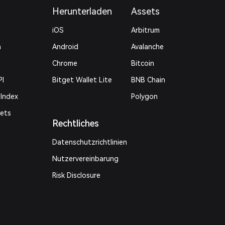
Herunterladen
Assets
iOS
Arbitrum
n
Android
Avalanche
Chrome
Bitcoin
PI
Bitget Wallet Lite
BNB Chain
 Index
Polygon
kets
Rechtliches
Datenschutzrichtlinien
Nutzervereinbarung
Risk Disclosure