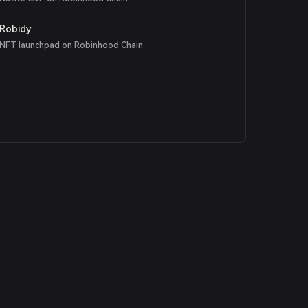
Robidy
NFT launchpad on Robinhood Chain