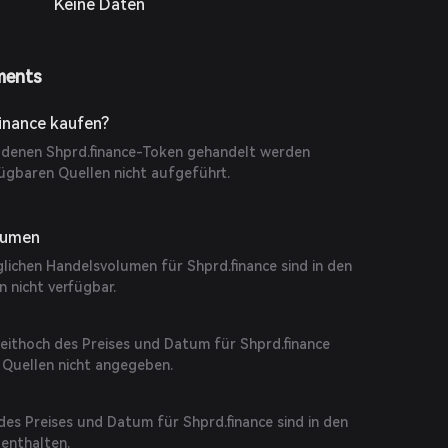
Keine Daten
ments
inance kaufen?
f denen Shprd.finance-Token gehandelt werden
fügbaren Quellen nicht aufgeführt.
lumen
lichen Handelsvolumen für Shprd.finance sind in den
n nicht verfügbar.
eithoch des Preises und Datum für Shprd.finance
 Quellen nicht angegeben.
 des Preises und Datum für Shprd.finance sind in den
 enthalten.