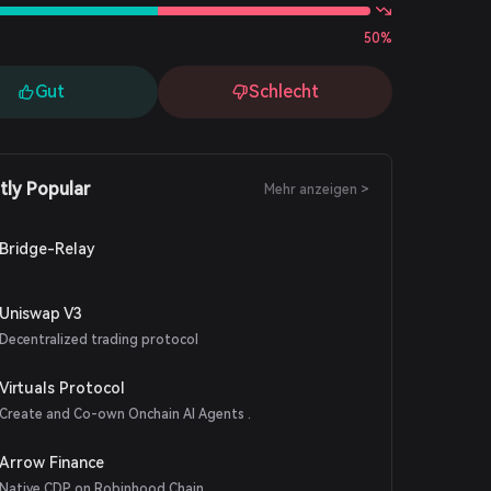
50%
Gut
Schlecht
tly Popular
Mehr anzeigen >
Bridge-Relay
Uniswap V3
Decentralized trading protocol
Virtuals Protocol
Create and Co-own Onchain AI Agents .
Arrow Finance
Native CDP on Robinhood Chain