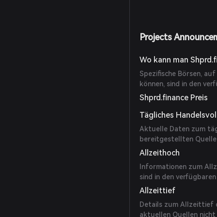
Projects Announce
Wo kann man Shprd.f
Spezifische Börsen, au
können, sind in den ver
Shprd.finance Preis
Tägliches Handelsvo
Aktuelle Daten zum täg
bereitgestellten Quelle
Allzeithoch
Informationen zum Allz
sind in den verfügbaren
Allzeittief
Details zum Allzeittief
aktuellen Quellen nicht