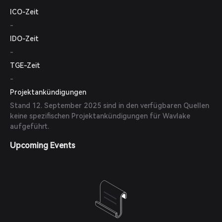
ICO-Zeit
-
IDO-Zeit
-
TGE-Zeit
-
Projektankündigungen
Stand 12. September 2025 sind in den verfügbaren Quellen
keine spezifischen Projektankündigungen für Wavlake
aufgeführt.
Upcoming Events