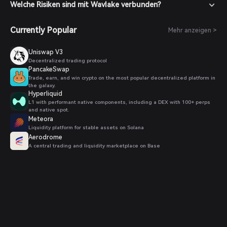
Welche Risiken sind mit Wavlake verbunden?
Currently Popular
Mehr anzeigen >
Uniswap V3
Decentralized trading protocol
PancakeSwap
Trade, earn, and win crypto on the most popular decentralized platform in
the galaxy.
Hyperliquid
L1 with performant native components, including a DEX with 100+ perps
and native spot.
Meteora
Liquidity platform for stable assets on Solana
Aerodrome
A central trading and liquidity marketplace on Base