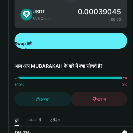
0.00039045
USDT
BNB Chain
≈ $
0.00
Swap करें
Bitget Wallet डाउनलोड करें
आज आप MUBARAKAH के बारे में क्या सोचते हैं?
100
%
0
%
अच्छा
खराब
पूल
जानकारी
ट्रेंडिंग
$66,376