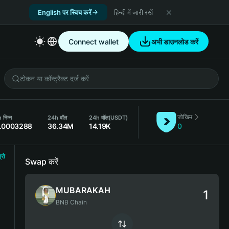
English पर स्विच करें
हिन्दी में जारी रखें
Connect wallet
अभी डाउनलोड करें
जोखिम
निम्न
24h वॉल
24h वॉल
(USDT)
.0003288
36.34M
14.19K
0
्रो
Swap करें
MUBARAKAH
BNB Chain