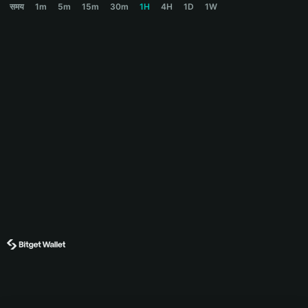
समय
1m
5m
15m
30m
1H
4H
1D
1W