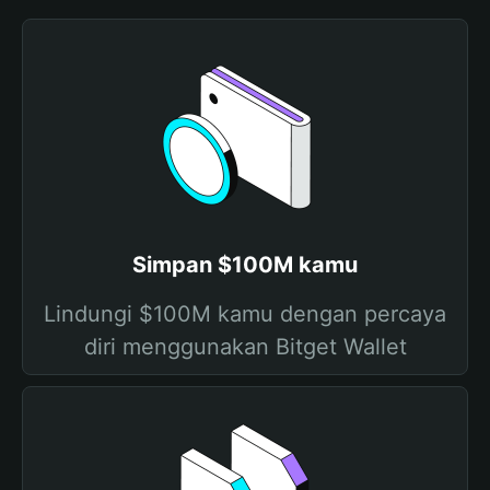
Simpan $100M kamu
Lindungi $100M kamu dengan percaya
diri menggunakan Bitget Wallet