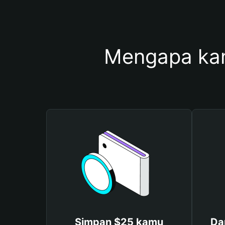
Mengapa ka
Simpan $25 kamu
Da