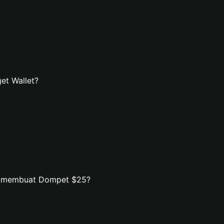
et Wallet?
an membuat Dompet $25?