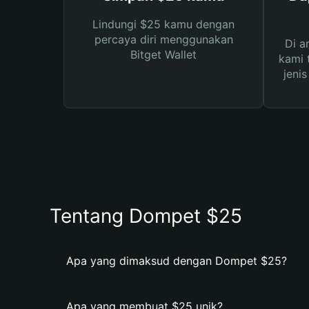
Lindungi $25 kamu dengan
percaya diri menggunakan
Di a
Bitget Wallet
kami 
jeni
Tentang Dompet $25
Apa yang dimaksud dengan Dompet $25?
Apa yang membuat $25 unik?