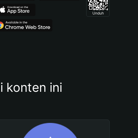
Unduh
konten ini