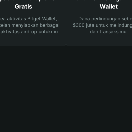
Gratis
Wallet
rea aktivitas Bitget Wallet,
Dana perlindungan sebe
telah menyiapkan berbagai
$300 juta untuk melindung
s aktivitas airdrop untukmu
dan transaksimu.