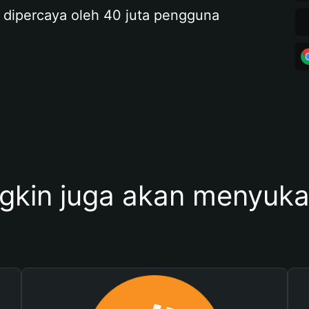
 dipercaya oleh 40 juta pengguna
kin juga akan menyukai 