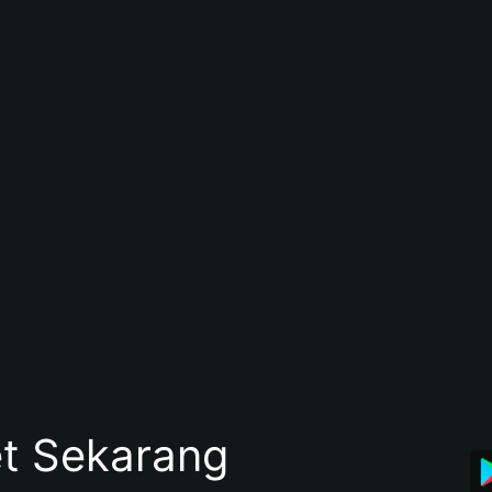
et Sekarang