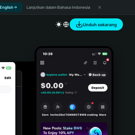
 English
Lanjutkan dalam Bahasa Indonesia
Unduh sekarang