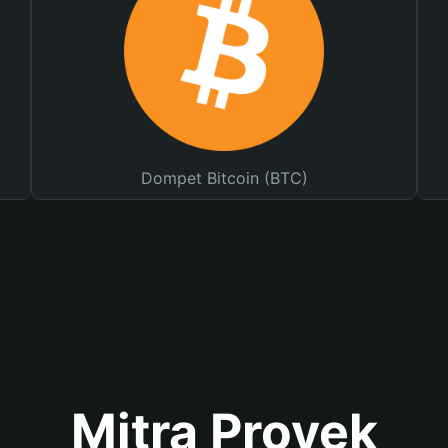
Dompet Bitcoin (BTC)
Mitra Proyek