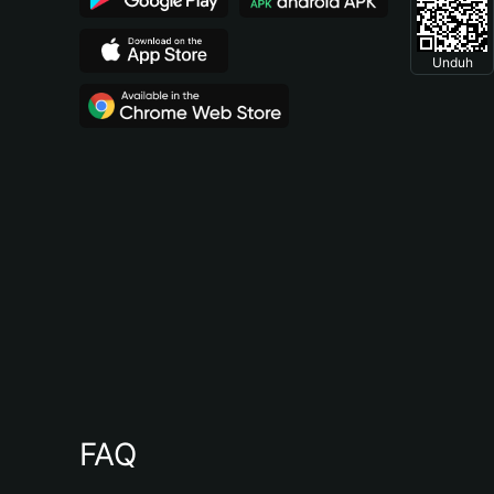
Unduh
FAQ