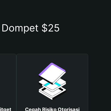
 Dompet $25
itget
Cegah Risiko Otorisasi