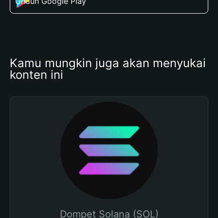
Unduh Google Play
Kamu mungkin juga akan menyukai 
konten ini
Dompet Solana (SOL)