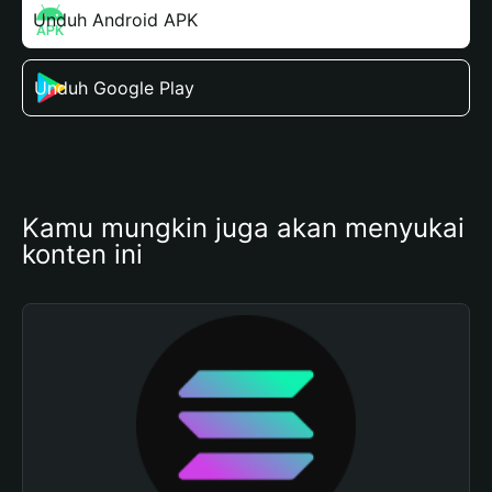
Unduh Android APK
Unduh Google Play
Kamu mungkin juga akan menyukai 
konten ini