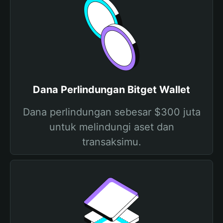
Dana Perlindungan Bitget Wallet
Dana perlindungan sebesar $300 juta
untuk melindungi aset dan
transaksimu.