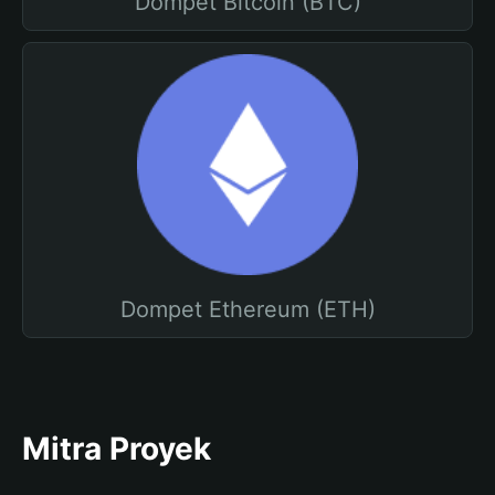
Dompet Bitcoin (BTC)
Dompet Ethereum (ETH)
Mitra Proyek