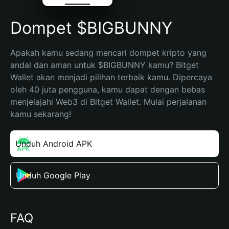
Dompet $BIGBUNNY
Apakah kamu sedang mencari dompet kripto yang 
andal dan aman untuk $BIGBUNNY kamu? Bitget 
Wallet akan menjadi pilihan terbaik kamu. Dipercaya 
oleh 40 juta pengguna, kamu dapat dengan bebas 
menjelajahi Web3 di Bitget Wallet. Mulai perjalanan 
kamu sekarang!
Unduh Android APK
Unduh Google Play
FAQ