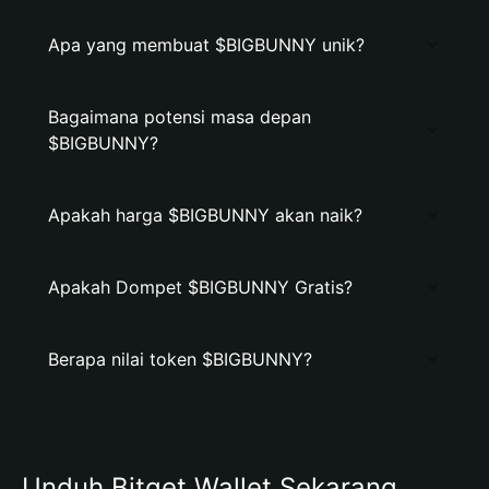
Apa yang membuat $BIGBUNNY unik?
Bagaimana potensi masa depan
$BIGBUNNY?
Apakah harga $BIGBUNNY akan naik?
Apakah Dompet $BIGBUNNY Gratis?
Berapa nilai token $BIGBUNNY?
Unduh Bitget Wallet Sekarang