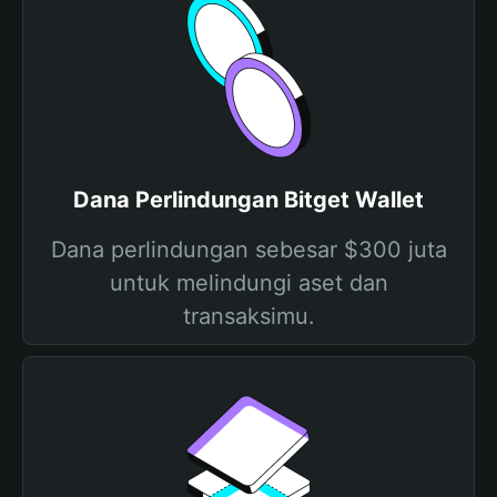
Dana Perlindungan Bitget Wallet
Dana perlindungan sebesar $300 juta
untuk melindungi aset dan
transaksimu.