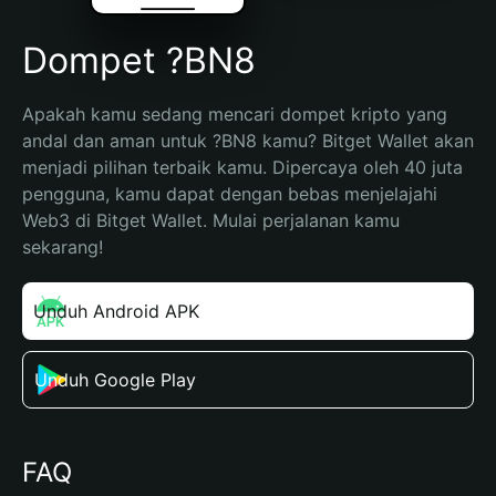
Dompet ?BN8
Apakah kamu sedang mencari dompet kripto yang 
andal dan aman untuk ?BN8 kamu? Bitget Wallet akan 
menjadi pilihan terbaik kamu. Dipercaya oleh 40 juta 
pengguna, kamu dapat dengan bebas menjelajahi 
Web3 di Bitget Wallet. Mulai perjalanan kamu 
sekarang!
Unduh Android APK
Unduh Google Play
FAQ