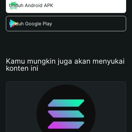
Unduh Android APK
Unduh Google Play
Kamu mungkin juga akan menyukai 
konten ini