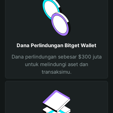
Dana Perlindungan Bitget Wallet
Dana perlindungan sebesar $300 juta
untuk melindungi aset dan
transaksimu.