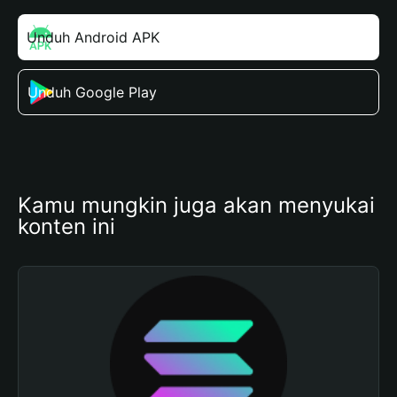
Unduh Android APK
Unduh Google Play
Kamu mungkin juga akan menyukai 
konten ini