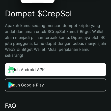
Dompet $CrepSol
Apakah kamu sedang mencari dompet kripto yang 
andal dan aman untuk $CrepSol kamu? Bitget Wallet 
akan menjadi pilihan terbaik kamu. Dipercaya oleh 40 
juta pengguna, kamu dapat dengan bebas menjelajahi 
Web3 di Bitget Wallet. Mulai perjalanan kamu 
sekarang!
Unduh Android APK
Unduh Google Play
FAQ