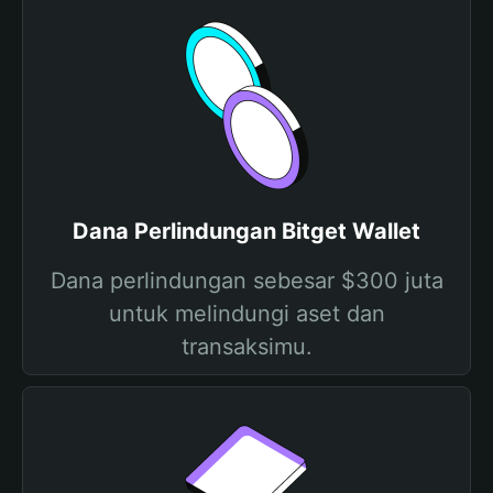
Dana Perlindungan Bitget Wallet
Dana perlindungan sebesar $300 juta
untuk melindungi aset dan
transaksimu.