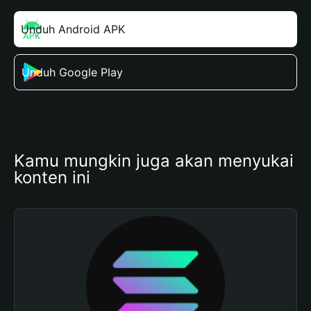
Unduh Android APK
Unduh Google Play
Kamu mungkin juga akan menyukai 
konten ini