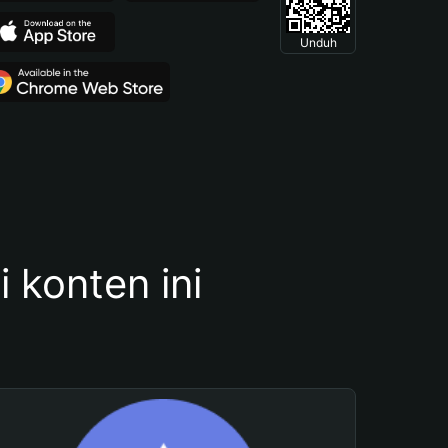
Unduh
konten ini