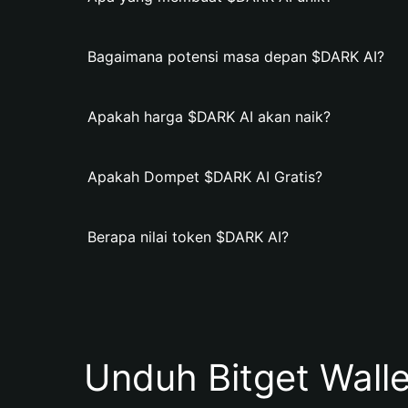
Bagaimana potensi masa depan $DARK AI?
Apakah harga $DARK AI akan naik?
Apakah Dompet $DARK AI Gratis?
Berapa nilai token $DARK AI?
Unduh Bitget Wall