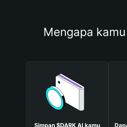
Mengapa kamu 
Simpan $DARK AI kamu
Dap