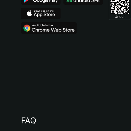
Unduh
FAQ