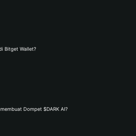
 Bitget Wallet?
n membuat Dompet $DARK AI?