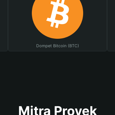
Dompet Bitcoin (BTC)
Mitra Proyek