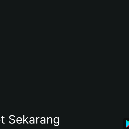
et Sekarang