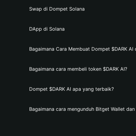
Swap di Dompet Solana
DApp di Solana
Bagaimana Cara Membuat Dompet $DARK AI di
Bagaimana cara membeli token $DARK AI?
Dompet $DARK AI apa yang terbaik?
Bagaimana cara mengunduh Bitget Wallet da