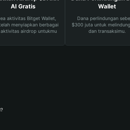
AI Gratis
Wallet
rea aktivitas Bitget Wallet,
Dana perlindungan sebe
telah menyiapkan berbagai
$300 juta untuk melindung
s aktivitas airdrop untukmu
dan transaksimu.
I?