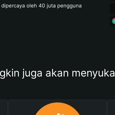
 dipercaya oleh 40 juta pengguna
kin juga akan menyukai 