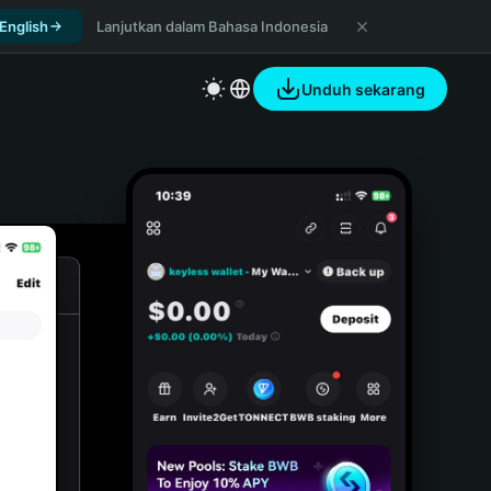
 English
Lanjutkan dalam Bahasa Indonesia
Unduh sekarang