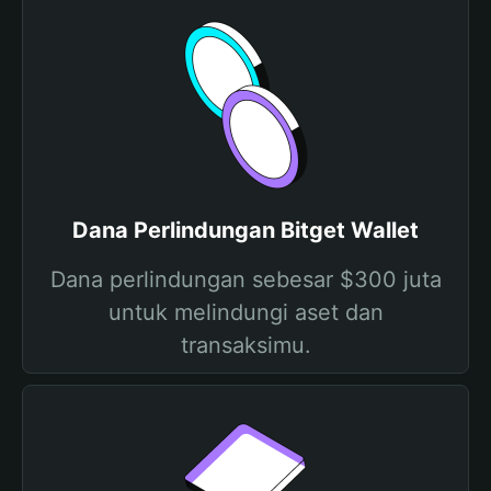
Dana Perlindungan Bitget Wallet
Dana perlindungan sebesar $300 juta
untuk melindungi aset dan
transaksimu.