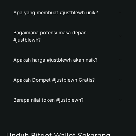
Apa yang membuat #justblewh unik?
Bagaimana potensi masa depan
#justblewh?
Apakah harga #justblewh akan naik?
Apakah Dompet #justblewh Gratis?
Berapa nilai token #justblewh?
Unduh Bitget Wallet Sekarang