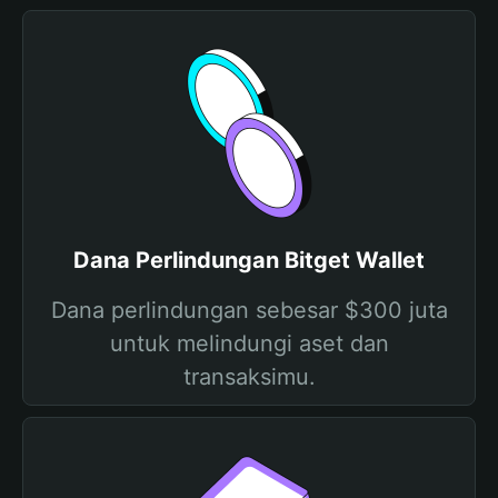
Dana Perlindungan Bitget Wallet
Dana perlindungan sebesar $300 juta
untuk melindungi aset dan
transaksimu.