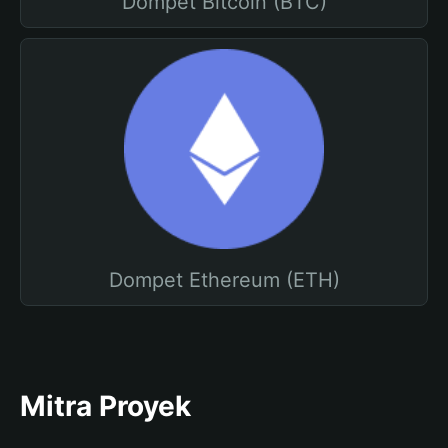
Dompet Bitcoin (BTC)
Dompet Ethereum (ETH)
Mitra Proyek