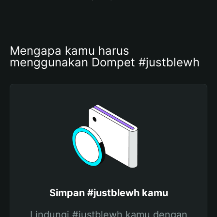
Mengapa kamu harus 
menggunakan Dompet #justblewh
Simpan #justblewh kamu
Lindungi #justblewh kamu dengan