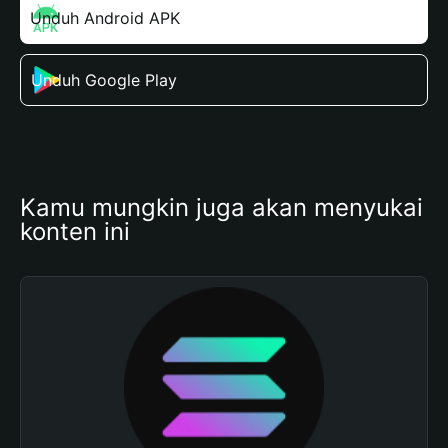
Unduh Android APK
Unduh Google Play
Kamu mungkin juga akan menyukai 
konten ini