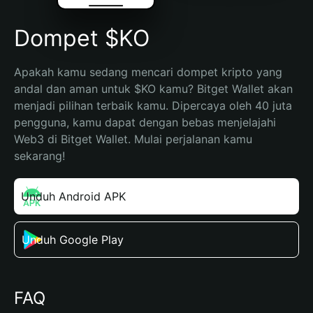
Dompet $KO
Apakah kamu sedang mencari dompet kripto yang 
andal dan aman untuk $KO kamu? Bitget Wallet akan 
menjadi pilihan terbaik kamu. Dipercaya oleh 40 juta 
pengguna, kamu dapat dengan bebas menjelajahi 
Web3 di Bitget Wallet. Mulai perjalanan kamu 
sekarang!
Unduh Android APK
Unduh Google Play
FAQ