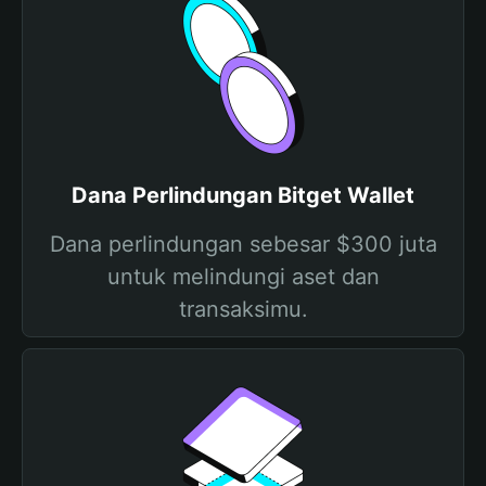
Dana Perlindungan Bitget Wallet
Dana perlindungan sebesar $300 juta
untuk melindungi aset dan
transaksimu.