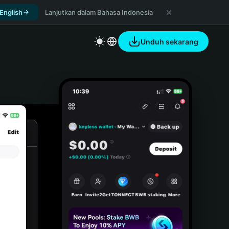
 English
Lanjutkan dalam Bahasa Indonesia
Unduh sekarang