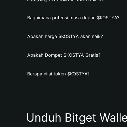
Bagaimana potensi masa depan $KOSTYA?
Apakah harga $KOSTYA akan naik?
Apakah Dompet $KOSTYA Gratis?
Berapa nilai token $KOSTYA?
Unduh Bitget Wall