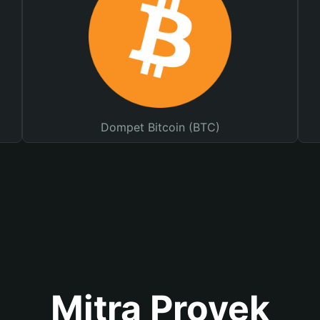
Dompet Bitcoin (BTC)
Mitra Proyek