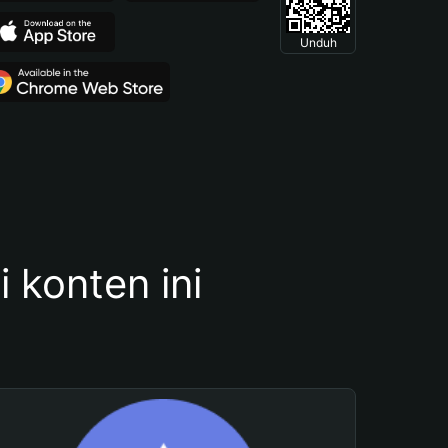
Unduh
konten ini