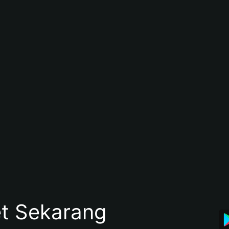
et Sekarang