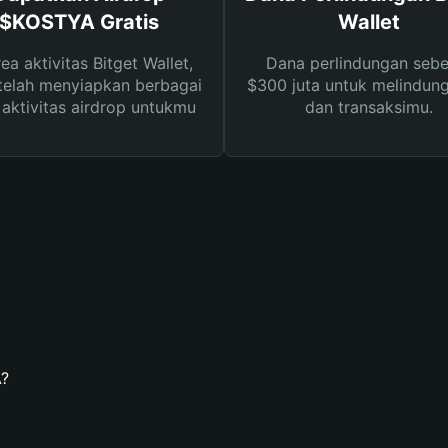
$KOSTYA Gratis
Wallet
rea aktivitas Bitget Wallet,
Dana perlindungan sebe
telah menyiapkan berbagai
$300 juta untuk melindung
s aktivitas airdrop untukmu
dan transaksimu.
?