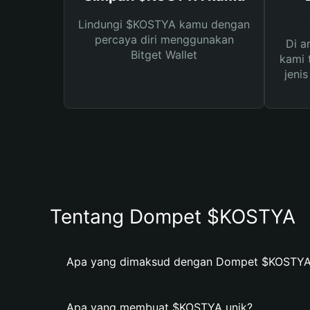
Lindungi $KOSTYA kamu dengan
percaya diri menggunakan
Di a
Bitget Wallet
kami 
jeni
Tentang Dompet $KOSTYA
Apa yang dimaksud dengan Dompet $KOSTYA
Apa yang membuat $KOSTYA unik?