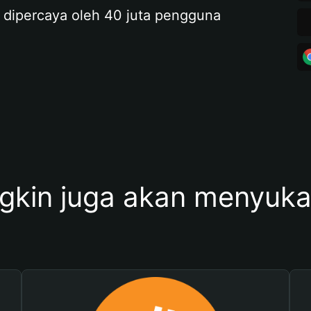
 dipercaya oleh 40 juta pengguna
kin juga akan menyukai 