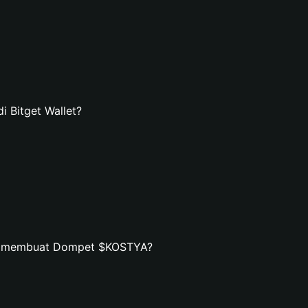
Bitget Wallet?
an membuat Dompet $KOSTYA?