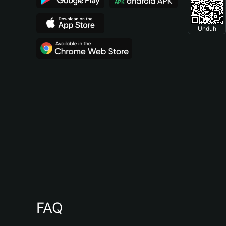
Unduh
FAQ