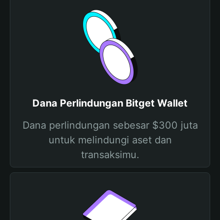
Dana Perlindungan Bitget Wallet
Dana perlindungan sebesar $300 juta
untuk melindungi aset dan
transaksimu.