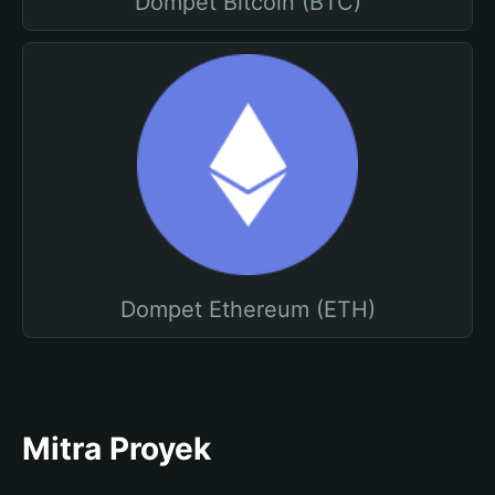
Dompet Bitcoin (BTC)
Dompet Ethereum (ETH)
Mitra Proyek