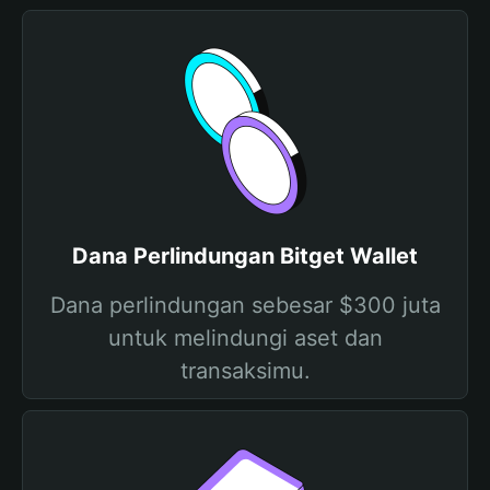
Dana Perlindungan Bitget Wallet
Dana perlindungan sebesar $300 juta
untuk melindungi aset dan
transaksimu.