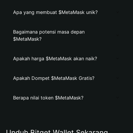
Apa yang membuat $MetaMask unik?
Bagaimana potensi masa depan
$MetaMask?
Apakah harga $MetaMask akan naik?
Apakah Dompet $MetaMask Gratis?
Berapa nilai token $MetaMask?
Unduh Bitget Wallet Sekarang