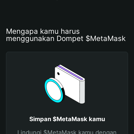
Mengapa kamu harus 
menggunakan Dompet $MetaMask
Simpan $MetaMask kamu
Lindungi $MetaMask kamu dengan