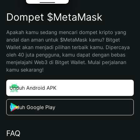
Dompet $MetaMask
Apakah kamu sedang mencari dompet kripto yang 
andal dan aman untuk $MetaMask kamu? Bitget 
Wallet akan menjadi pilihan terbaik kamu. Dipercaya 
oleh 40 juta pengguna, kamu dapat dengan bebas 
menjelajahi Web3 di Bitget Wallet. Mulai perjalanan 
kamu sekarang!
Unduh Android APK
Unduh Google Play
FAQ