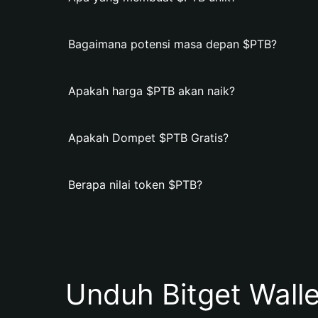
Bagaimana potensi masa depan $PTB?
Apakah harga $PTB akan naik?
Apakah Dompet $PTB Gratis?
Berapa nilai token $PTB?
Unduh Bitget Wall