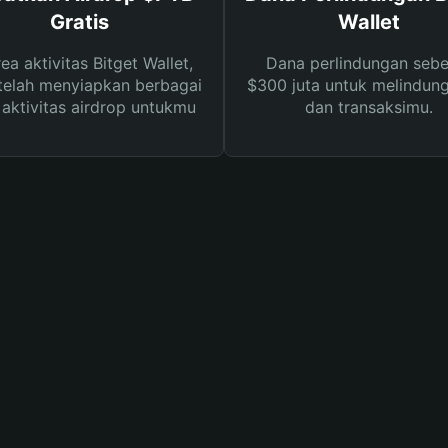
Gratis
Wallet
rea aktivitas Bitget Wallet,
Dana perlindungan sebe
telah menyiapkan berbagai
$300 juta untuk melindung
s aktivitas airdrop untukmu
dan transaksimu.