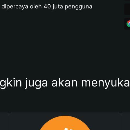
 dipercaya oleh 40 juta pengguna
kin juga akan menyukai 