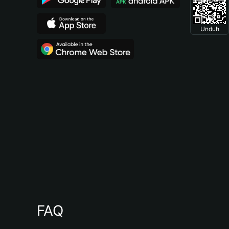
Unduh
FAQ