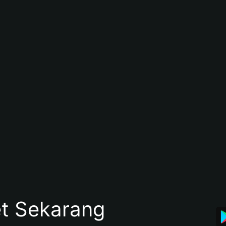
et Sekarang