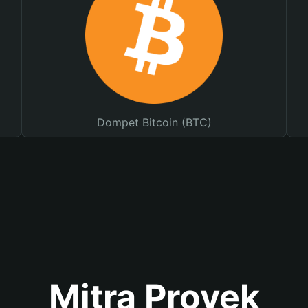
Dompet Bitcoin (BTC)
Mitra Proyek