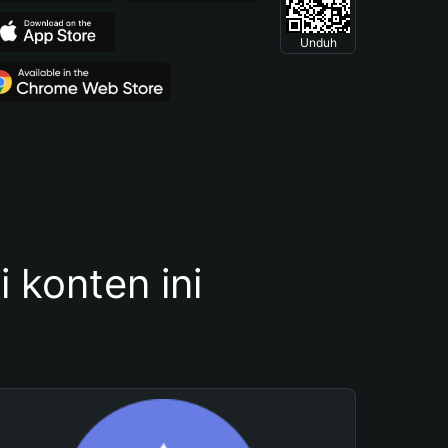
Unduh
konten ini