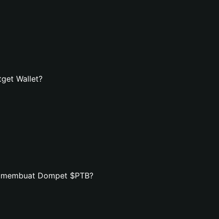
get Wallet?
an membuat Dompet $PTB?