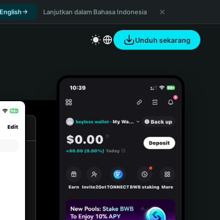
 English
Lanjutkan dalam Bahasa Indonesia
Unduh sekarang