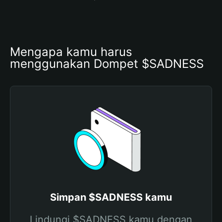
Mengapa kamu harus 
menggunakan Dompet $SADNESS
Simpan $SADNESS kamu
Lindungi $SADNESS kamu dengan