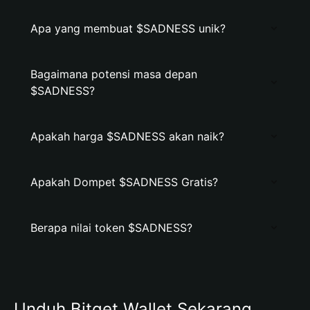
Apa yang membuat $SADNESS unik?
Bagaimana potensi masa depan
$SADNESS?
Apakah harga $SADNESS akan naik?
Apakah Dompet $SADNESS Gratis?
Berapa nilai token $SADNESS?
Unduh Bitget Wallet Sekarang