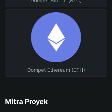
Dompet Bitcoin (BTC)
Dompet Ethereum (ETH)
Mitra Proyek