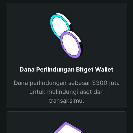
Dana Perlindungan Bitget Wallet
Dana perlindungan sebesar $300 juta
untuk melindungi aset dan
transaksimu.