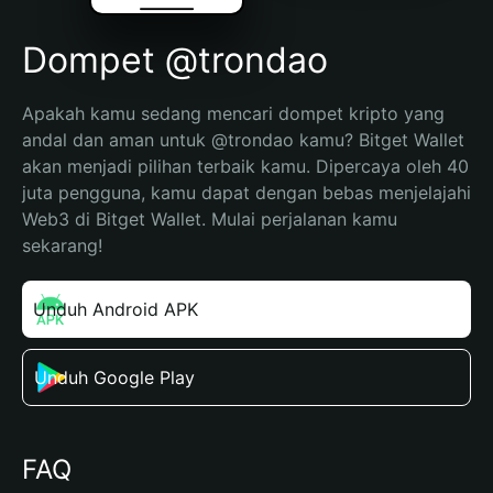
Dompet @trondao
Apakah kamu sedang mencari dompet kripto yang 
andal dan aman untuk @trondao kamu? Bitget Wallet 
akan menjadi pilihan terbaik kamu. Dipercaya oleh 40 
juta pengguna, kamu dapat dengan bebas menjelajahi 
Web3 di Bitget Wallet. Mulai perjalanan kamu 
sekarang!
Unduh Android APK
Unduh Google Play
FAQ