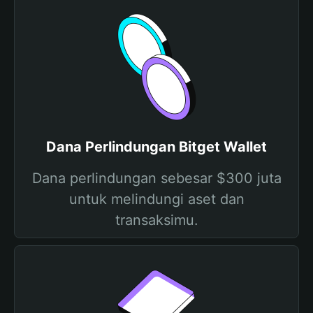
Dana Perlindungan Bitget Wallet
Dana perlindungan sebesar $300 juta
untuk melindungi aset dan
transaksimu.