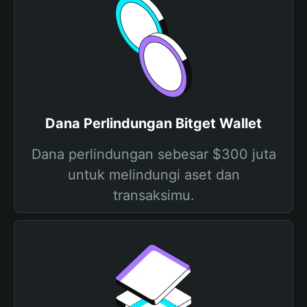
Dana Perlindungan Bitget Wallet
Dana perlindungan sebesar $300 juta
untuk melindungi aset dan
transaksimu.