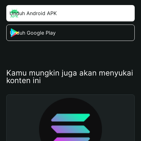
Unduh Android APK
Unduh Google Play
Kamu mungkin juga akan menyukai 
konten ini