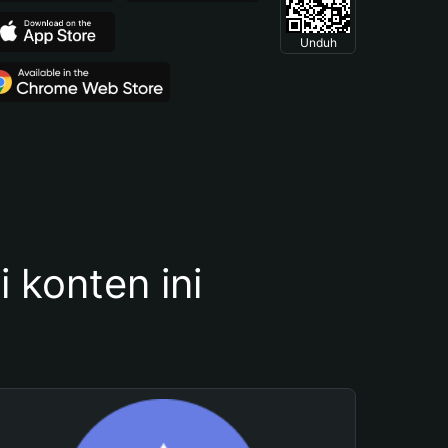
Unduh
konten ini