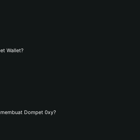
t Wallet?
n membuat Dompet 0xy?