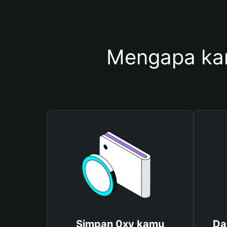
Mengapa ka
Simpan 0xy kamu
Da