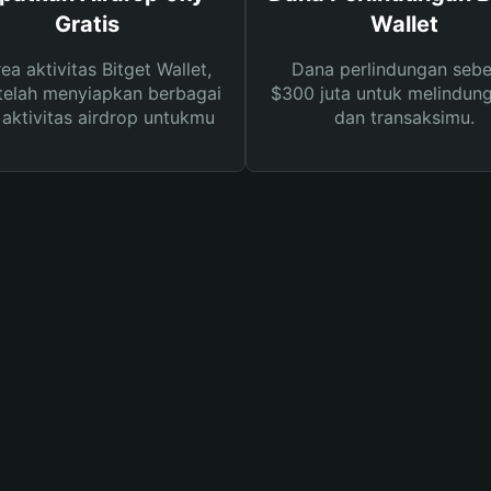
Gratis
Wallet
rea aktivitas Bitget Wallet,
Dana perlindungan sebe
telah menyiapkan berbagai
$300 juta untuk melindung
s aktivitas airdrop untukmu
dan transaksimu.