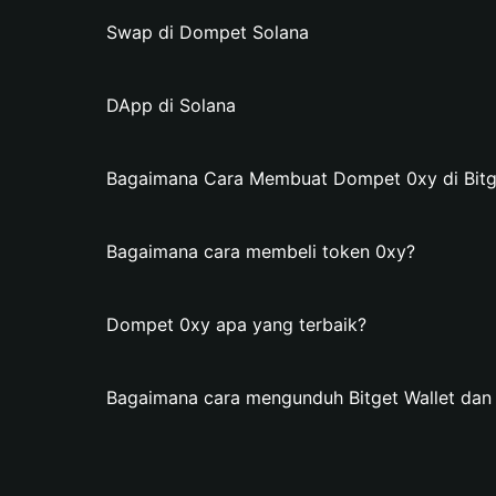
Swap di Dompet Solana
DApp di Solana
Bagaimana Cara Membuat Dompet 0xy di Bitge
Bagaimana cara membeli token 0xy?
Dompet 0xy apa yang terbaik?
Bagaimana cara mengunduh Bitget Wallet da