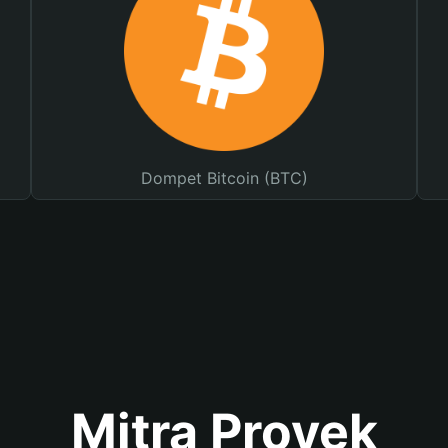
Dompet Bitcoin (BTC)
Mitra Proyek