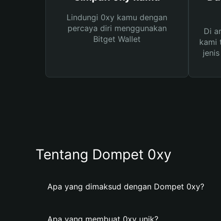
Lindungi 0xy kamu dengan
percaya diri menggunakan
Di a
Bitget Wallet
kami 
jeni
Tentang Dompet 0xy
Apa yang dimaksud dengan Dompet 0xy?
Apa yang membuat 0xy unik?