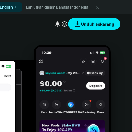
 English
Lanjutkan dalam Bahasa Indonesia
Unduh sekarang