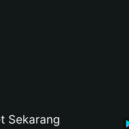
et Sekarang