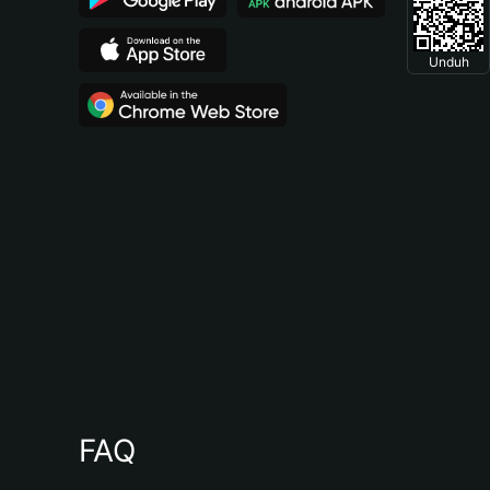
Unduh
FAQ