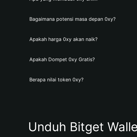
Bagaimana potensi masa depan 0xy?
Apakah harga 0xy akan naik?
Apakah Dompet 0xy Gratis?
Berapa nilai token 0xy?
Unduh Bitget Wall