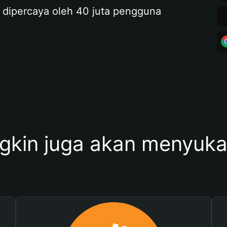
 dipercaya oleh 40 juta pengguna
kin juga akan menyukai 