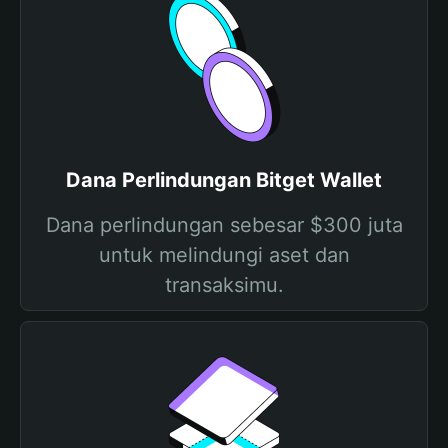
Dana Perlindungan Bitget Wallet
Dana perlindungan sebesar $300 juta
untuk melindungi aset dan
transaksimu.