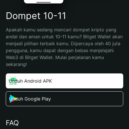
Dompet 10-11
Apakah kamu sedang mencari dompet kripto yang 
andal dan aman untuk 10-11 kamu? Bitget Wallet akan 
menjadi pilihan terbaik kamu. Dipercaya oleh 40 juta 
pengguna, kamu dapat dengan bebas menjelajahi 
Web3 di Bitget Wallet. Mulai perjalanan kamu 
sekarang!
Unduh Android APK
Unduh Google Play
FAQ