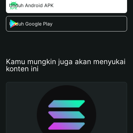
Unduh Android APK
Unduh Google Play
Kamu mungkin juga akan menyukai 
konten ini