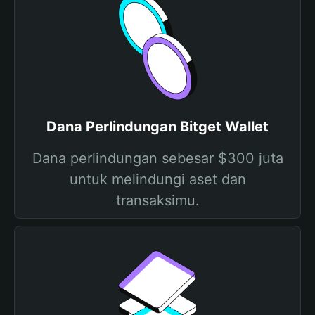
Dana Perlindungan Bitget Wallet
Dana perlindungan sebesar $300 juta
untuk melindungi aset dan
transaksimu.