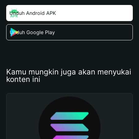
Unduh Android APK
Unduh Google Play
Kamu mungkin juga akan menyukai 
konten ini