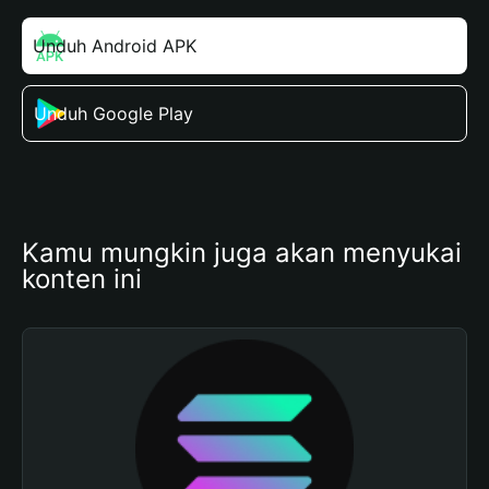
Unduh Android APK
Unduh Google Play
Kamu mungkin juga akan menyukai 
konten ini