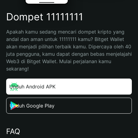
Dompet 11111111
Apakah kamu sedang mencari dompet kripto yang 
andal dan aman untuk 11111111 kamu? Bitget Wallet 
akan menjadi pilihan terbaik kamu. Dipercaya oleh 40 
juta pengguna, kamu dapat dengan bebas menjelajahi 
Web3 di Bitget Wallet. Mulai perjalanan kamu 
sekarang!
Unduh Android APK
Unduh Google Play
FAQ