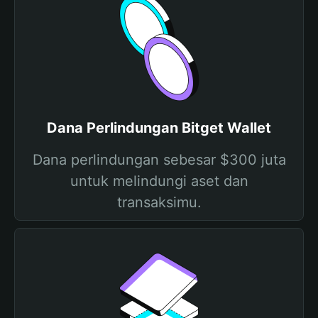
Dana Perlindungan Bitget Wallet
Dana perlindungan sebesar $300 juta
untuk melindungi aset dan
transaksimu.