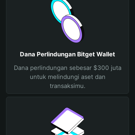
Dana Perlindungan Bitget Wallet
Dana perlindungan sebesar $300 juta
untuk melindungi aset dan
transaksimu.