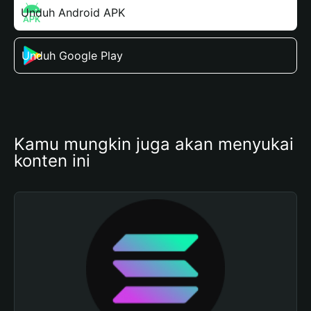
Unduh Android APK
Unduh Google Play
Kamu mungkin juga akan menyukai 
konten ini