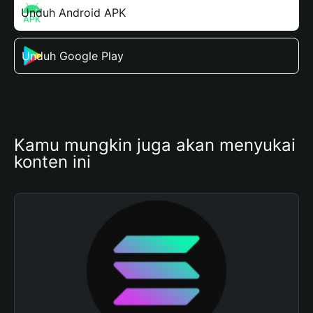
Unduh Android APK
Unduh Google Play
Kamu mungkin juga akan menyukai 
konten ini