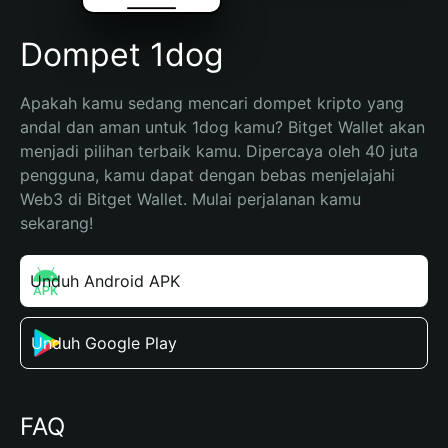
Dompet 1dog
Apakah kamu sedang mencari dompet kripto yang 
andal dan aman untuk 1dog kamu? Bitget Wallet akan 
menjadi pilihan terbaik kamu. Dipercaya oleh 40 juta 
pengguna, kamu dapat dengan bebas menjelajahi 
Web3 di Bitget Wallet. Mulai perjalanan kamu 
sekarang!
Unduh Android APK
Unduh Google Play
FAQ