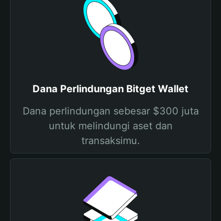
Dana Perlindungan Bitget Wallet
Dana perlindungan sebesar $300 juta
untuk melindungi aset dan
transaksimu.