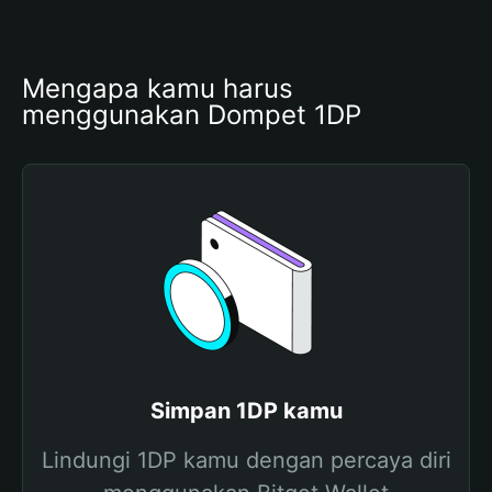
Mengapa kamu harus 
menggunakan Dompet 1DP
Simpan 1DP kamu
Lindungi 1DP kamu dengan percaya diri