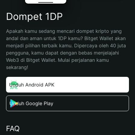
Dompet 1DP
Apakah kamu sedang mencari dompet kripto yang 
andal dan aman untuk 1DP kamu? Bitget Wallet akan 
menjadi pilihan terbaik kamu. Dipercaya oleh 40 juta 
pengguna, kamu dapat dengan bebas menjelajahi 
Web3 di Bitget Wallet. Mulai perjalanan kamu 
sekarang!
Unduh Android APK
Unduh Google Play
FAQ