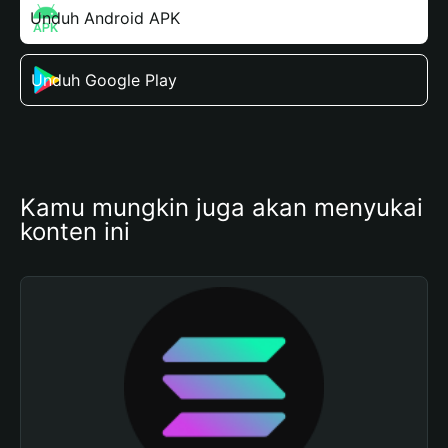
Unduh Android APK
Unduh Google Play
Kamu mungkin juga akan menyukai 
konten ini