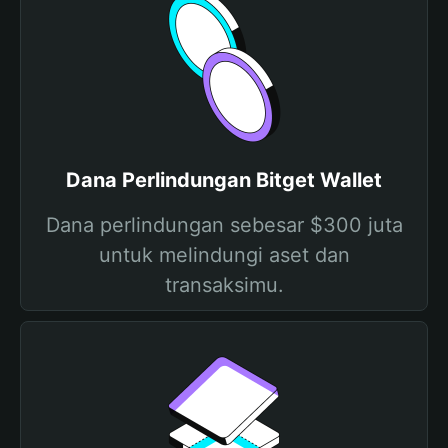
Dana Perlindungan Bitget Wallet
Dana perlindungan sebesar $300 juta
untuk melindungi aset dan
transaksimu.