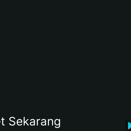
et Sekarang