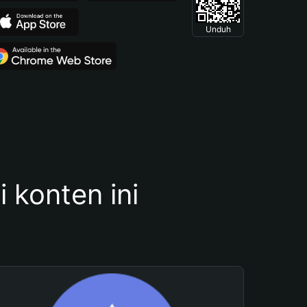
Unduh
konten ini