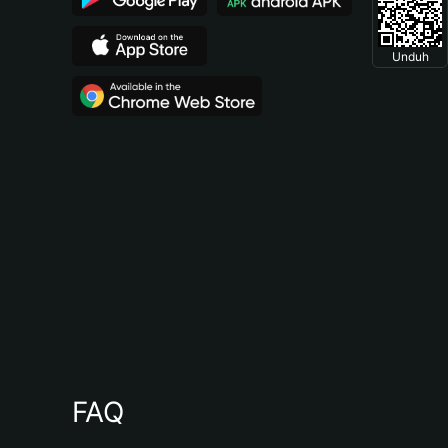
Unduh
FAQ