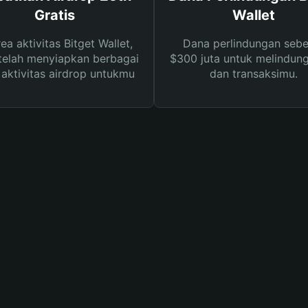
Gratis
Wallet
rea aktivitas Bitget Wallet,
Dana perlindungan sebe
telah menyiapkan berbagai
$300 juta untuk melindung
s aktivitas airdrop untukmu
dan transaksimu.