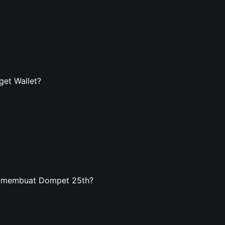
et Wallet?
n membuat Dompet 25th?