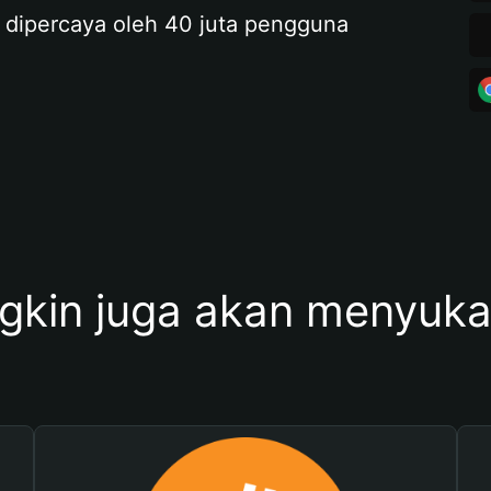
 dipercaya oleh 40 juta pengguna
kin juga akan menyukai 