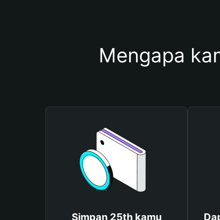
Mengapa kam
Simpan 25th kamu
Dap