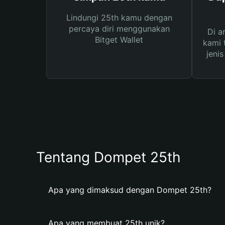
Lindungi 25th kamu dengan
percaya diri menggunakan
Di a
Bitget Wallet
kami 
jeni
Tentang Dompet 25th
Apa yang dimaksud dengan Dompet 25th?
Apa yang membuat 25th unik?