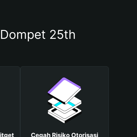
 Dompet 25th
itget
Cegah Risiko Otorisasi