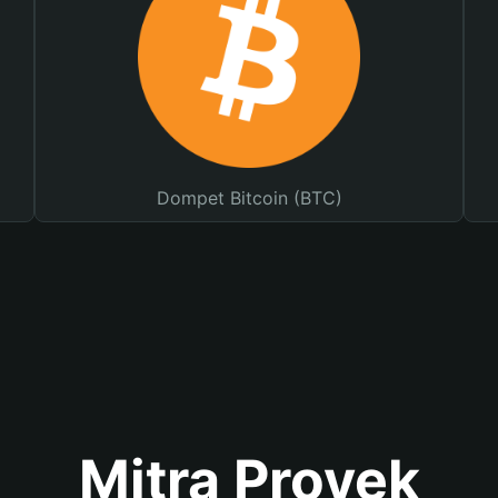
Dompet Bitcoin (BTC)
Mitra Proyek