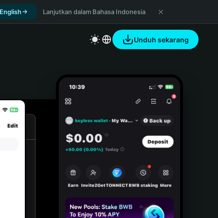
 English
Lanjutkan dalam Bahasa Indonesia
Unduh sekarang