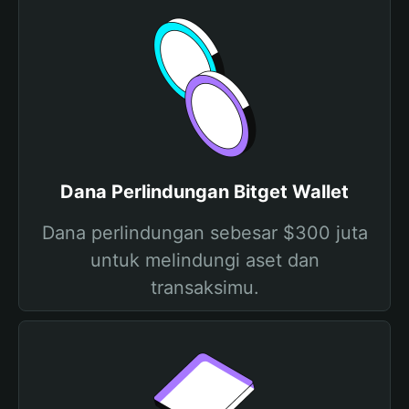
Dana Perlindungan Bitget Wallet
Dana perlindungan sebesar $300 juta
untuk melindungi aset dan
transaksimu.