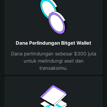
Dana Perlindungan Bitget Wallet
Dana perlindungan sebesar $300 juta
untuk melindungi aset dan
transaksimu.