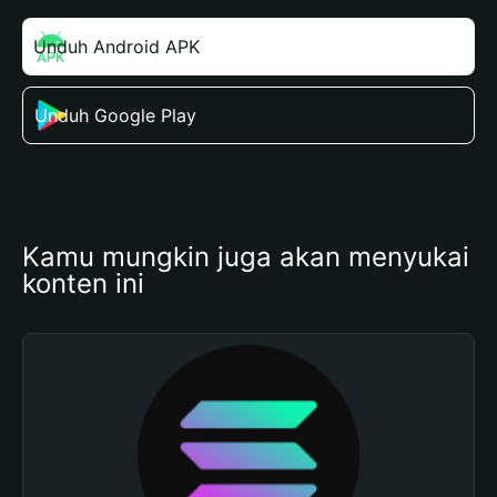
Unduh Android APK
Unduh Google Play
Kamu mungkin juga akan menyukai 
konten ini