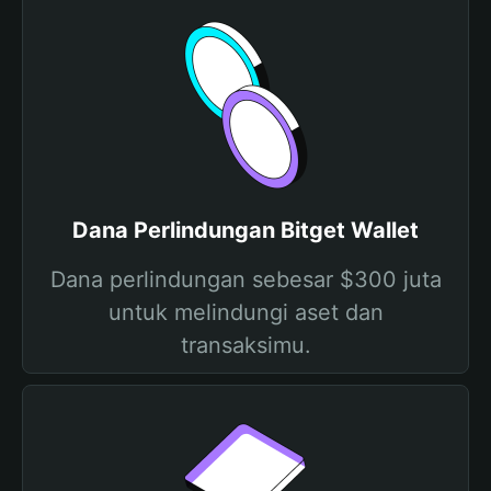
Dana Perlindungan Bitget Wallet
Dana perlindungan sebesar $300 juta
untuk melindungi aset dan
transaksimu.