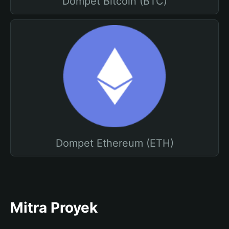
Dompet Bitcoin (BTC)
Dompet Ethereum (ETH)
Mitra Proyek