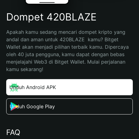
Dompet 420BLAZE
Apakah kamu sedang mencari dompet kripto yang 
andal dan aman untuk 420BLAZE  kamu? Bitget 
Wallet akan menjadi pilihan terbaik kamu. Dipercaya 
oleh 40 juta pengguna, kamu dapat dengan bebas 
menjelajahi Web3 di Bitget Wallet. Mulai perjalanan 
kamu sekarang!
Unduh Android APK
Unduh Google Play
FAQ