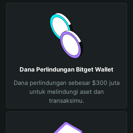
Dana Perlindungan Bitget Wallet
Dana perlindungan sebesar $300 juta
untuk melindungi aset dan
transaksimu.