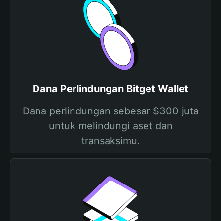
Dana Perlindungan Bitget Wallet
Dana perlindungan sebesar $300 juta
untuk melindungi aset dan
transaksimu.