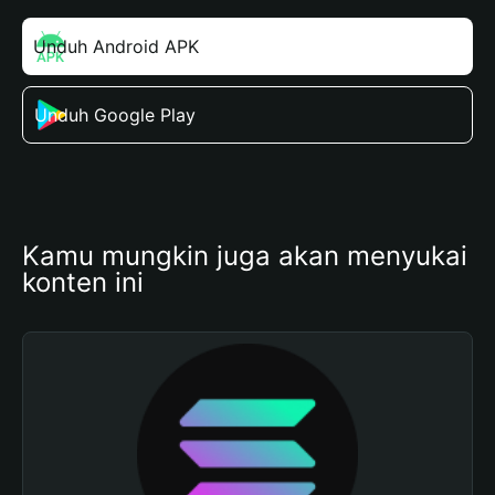
Unduh Android APK
Unduh Google Play
Kamu mungkin juga akan menyukai 
konten ini