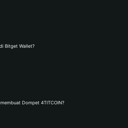
 Bitget Wallet?
an membuat Dompet 4TITCOIN?