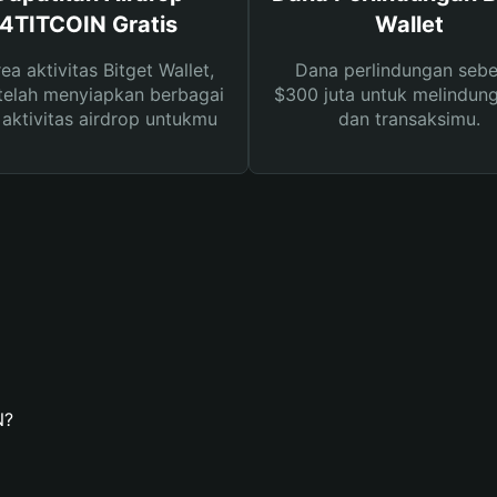
4TITCOIN Gratis
Wallet
rea aktivitas Bitget Wallet,
Dana perlindungan sebe
telah menyiapkan berbagai
$300 juta untuk melindung
s aktivitas airdrop untukmu
dan transaksimu.
N?