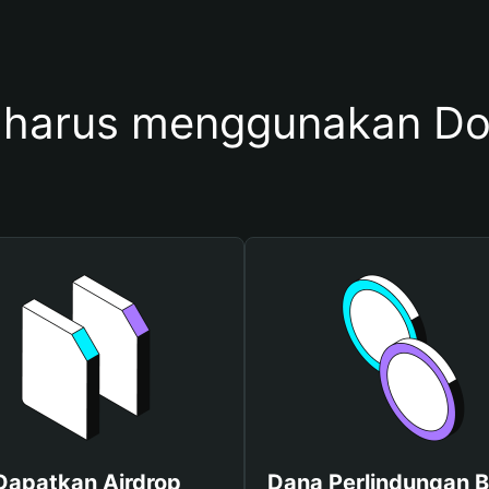
harus menggunakan D
Dapatkan Airdrop
Dana Perlindungan B