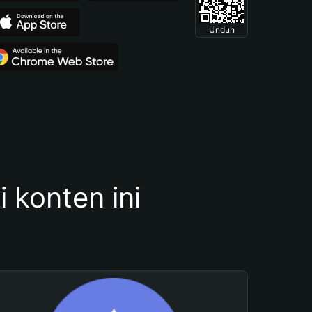
Unduh
konten ini