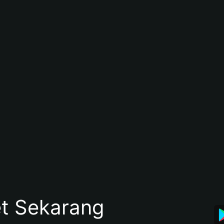
et Sekarang