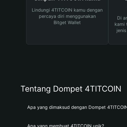
Lindungi 4TITCOIN kamu dengan
percaya diri menggunakan
Di a
Bitget Wallet
kami 
jeni
Tentang Dompet 4TITCOIN
Apa yang dimaksud dengan Dompet 4TITCOI
Apa yang membuat 4TITCOIN unik?