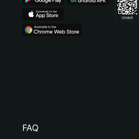
Unduh
FAQ