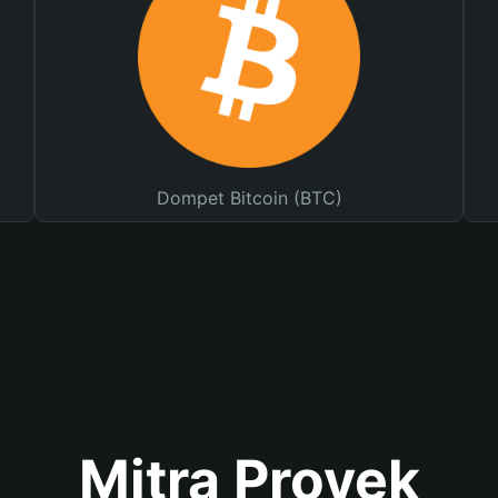
Dompet Bitcoin (BTC)
Mitra Proyek