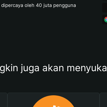
 dipercaya oleh 40 juta pengguna
kin juga akan menyukai 