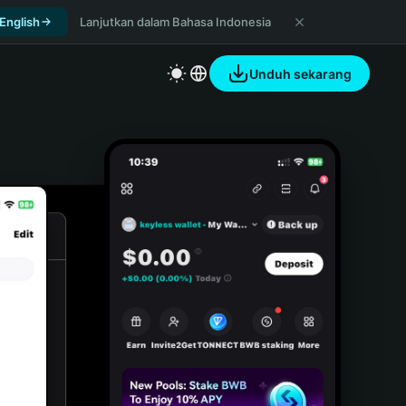
 English
Lanjutkan dalam Bahasa Indonesia
Unduh sekarang