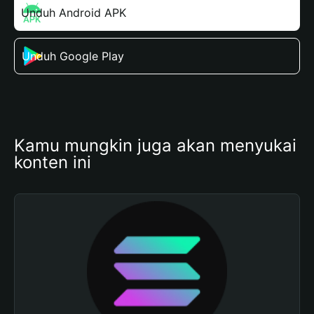
Unduh Android APK
Unduh Google Play
Kamu mungkin juga akan menyukai 
konten ini