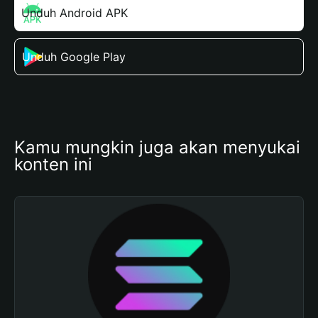
Unduh Android APK
Unduh Google Play
Kamu mungkin juga akan menyukai 
konten ini