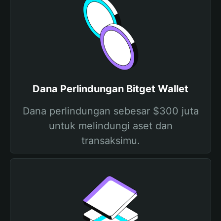
Dana Perlindungan Bitget Wallet
Dana perlindungan sebesar $300 juta
untuk melindungi aset dan
transaksimu.