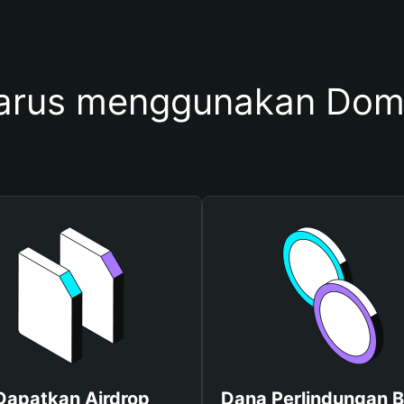
arus menggunakan Do
Dapatkan Airdrop
Dana Perlindungan B