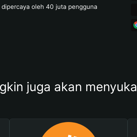
 dipercaya oleh 40 juta pengguna
kin juga akan menyukai 