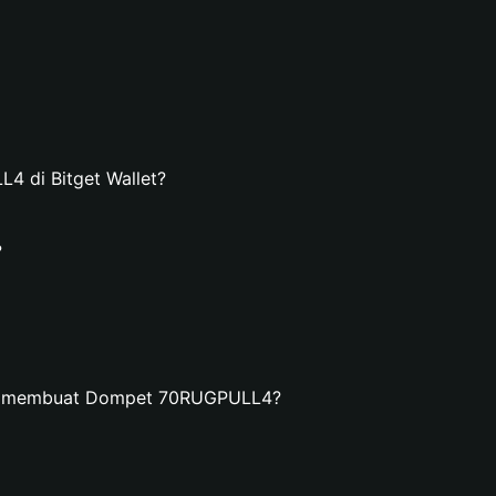
 di Bitget Wallet?
?
an membuat Dompet 70RUGPULL4?