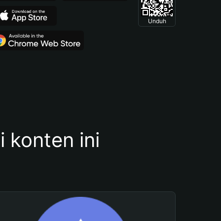
Unduh
konten ini