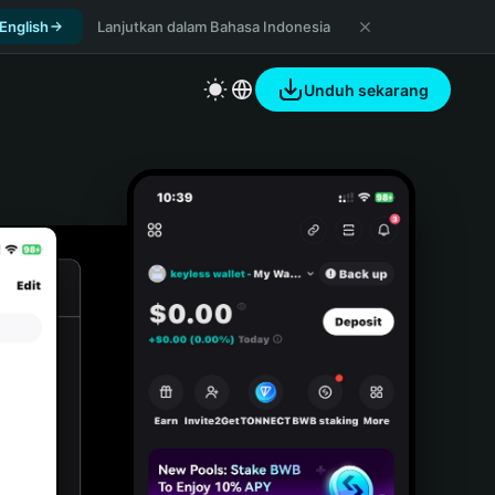
 English
Lanjutkan dalam Bahasa Indonesia
Unduh sekarang