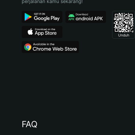
perjalanan kamu sekarang!
Unduh
FAQ