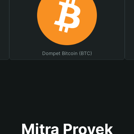
Dompet Bitcoin (BTC)
Mitra Proyek