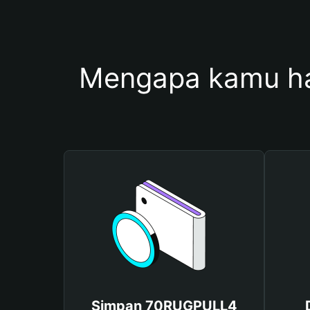
Mengapa kamu h
Simpan 70RUGPULL4