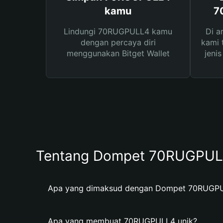
kamu
7
Lindungi 70RUGPULL4 kamu
Di a
dengan percaya diri
kami 
menggunakan Bitget Wallet
jeni
Tentang Dompet 70RUGPU
Apa yang dimaksud dengan Dompet 70RUGP
Apa yang membuat 70RUGPULL4 unik?