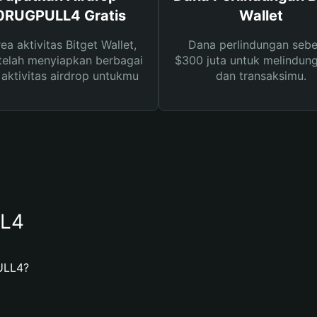
0RUGPULL4 Gratis
Wallet
rea aktivitas Bitget Wallet,
Dana perlindungan sebe
telah menyiapkan berbagai
$300 juta untuk melindung
s aktivitas airdrop untukmu
dan transaksimu.
LL4
ULL4?