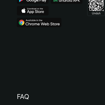
Unduh
FAQ