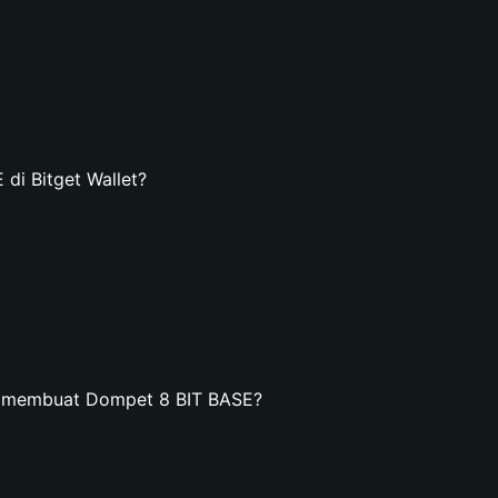
i Bitget Wallet?
n membuat Dompet 8 BIT BASE?