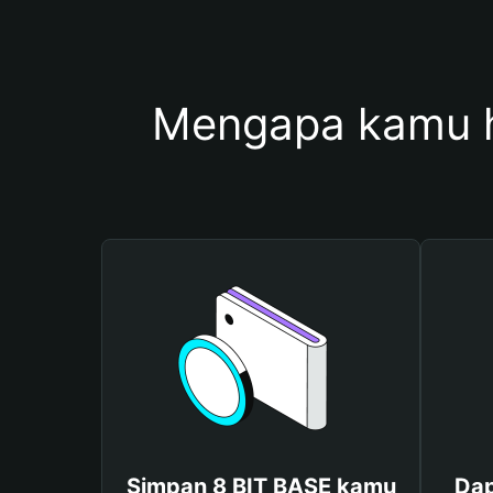
Mengapa kamu 
Simpan 8 BIT BASE kamu
Dap