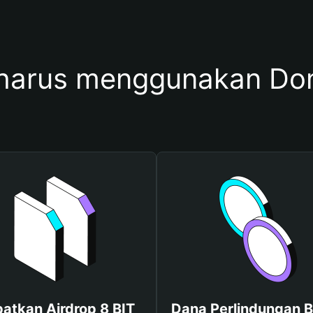
harus menggunakan Dom
atkan Airdrop 8 BIT
Dana Perlindungan B