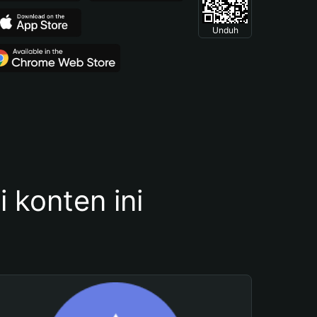
Unduh
konten ini