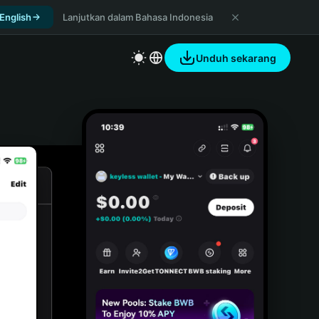
 English
Lanjutkan dalam Bahasa Indonesia
Unduh sekarang