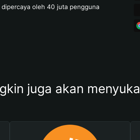
 dipercaya oleh 40 juta pengguna
kin juga akan menyukai 