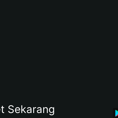
et Sekarang