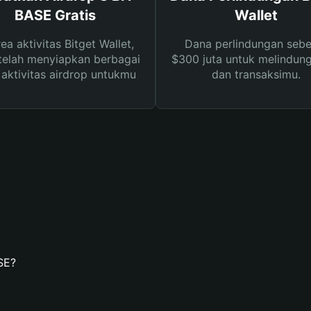
BASE Gratis
Wallet
rea aktivitas Bitget Wallet,
Dana perlindungan sebe
telah menyiapkan berbagai
$300 juta untuk melindung
s aktivitas airdrop untukmu
dan transaksimu.
SE?