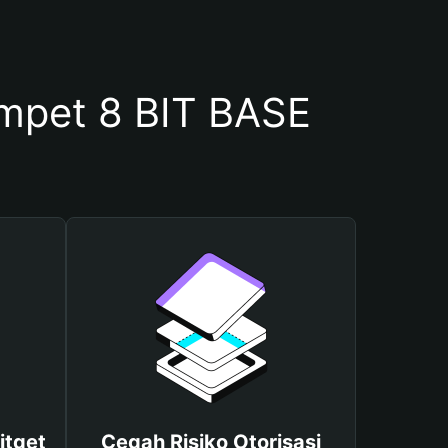
pet 8 BIT BASE
itget
Cegah Risiko Otorisasi