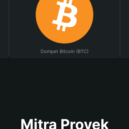
Dompet Bitcoin (BTC)
Mitra Proyek