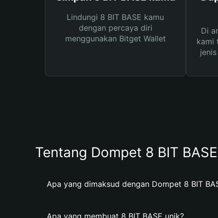
Lindungi 8 BIT BASE kamu
dengan percaya diri
Di a
menggunakan Bitget Wallet
kami 
jeni
Tentang Dompet 8 BIT BASE
Apa yang dimaksud dengan Dompet 8 BIT BA
Apa yang membuat 8 BIT BASE unik?