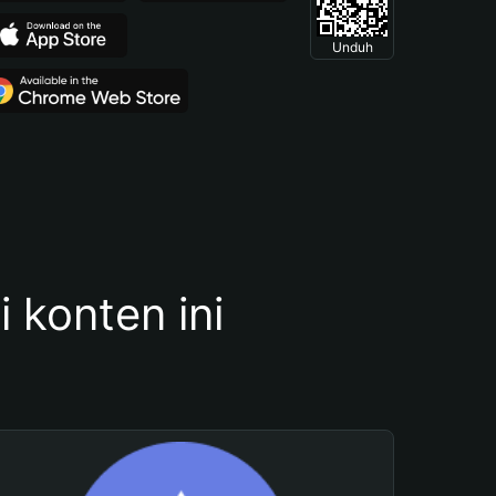
Unduh
konten ini