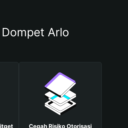
Dompet Arlo
itget
Cegah Risiko Otorisasi