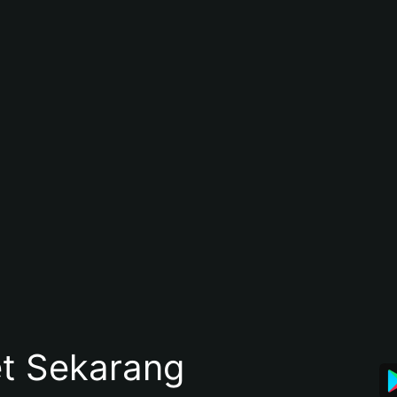
et Sekarang