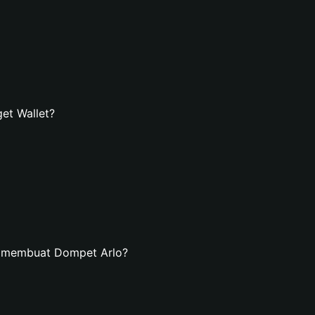
et Wallet?
n membuat Dompet Arlo?