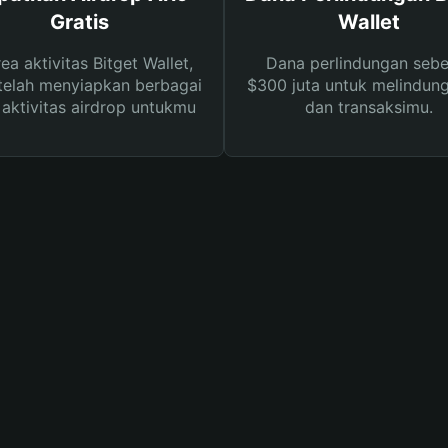
Gratis
Wallet
rea aktivitas Bitget Wallet,
Dana perlindungan sebe
telah menyiapkan berbagai
$300 juta untuk melindung
s aktivitas airdrop untukmu
dan transaksimu.