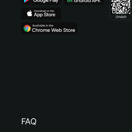
Unduh
FAQ