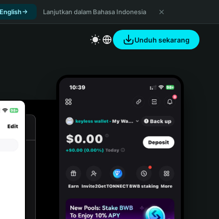
 English
Lanjutkan dalam Bahasa Indonesia
Unduh sekarang