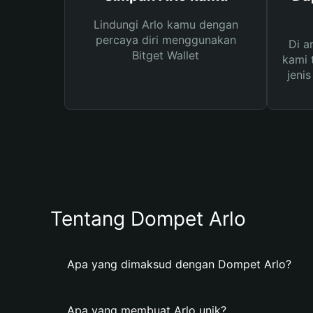
Lindungi Arlo kamu dengan
percaya diri menggunakan
Di a
Bitget Wallet
kami 
jeni
Tentang Dompet Arlo
Apa yang dimaksud dengan Dompet Arlo?
Apa yang membuat Arlo unik?