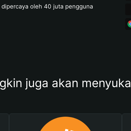
 dipercaya oleh 40 juta pengguna
kin juga akan menyukai 