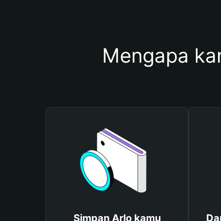
Mengapa ka
Simpan Arlo kamu
Da