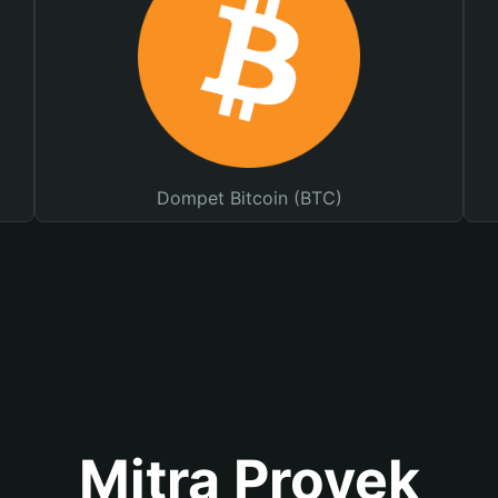
Dompet Bitcoin (BTC)
Mitra Proyek