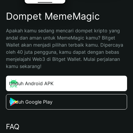
Dompet MemeMagic
Apakah kamu sedang mencari dompet kripto yang 
andal dan aman untuk MemeMagic kamu? Bitget 
Wallet akan menjadi pilihan terbaik kamu. Dipercaya 
oleh 40 juta pengguna, kamu dapat dengan bebas 
menjelajahi Web3 di Bitget Wallet. Mulai perjalanan 
kamu sekarang!
Unduh Android APK
Unduh Google Play
FAQ