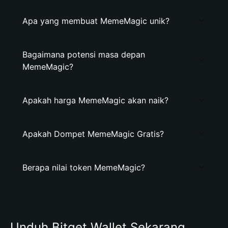
Apa yang membuat MemeMagic unik?
Bagaimana potensi masa depan
MemeMagic?
Apakah harga MemeMagic akan naik?
Apakah Dompet MemeMagic Gratis?
Berapa nilai token MemeMagic?
Unduh Bitget Wallet Sekarang