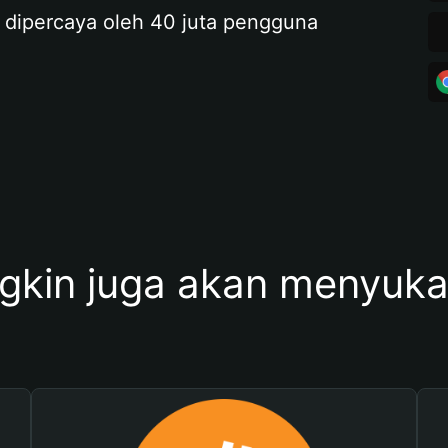
 dipercaya oleh 40 juta pengguna
kin juga akan menyukai 