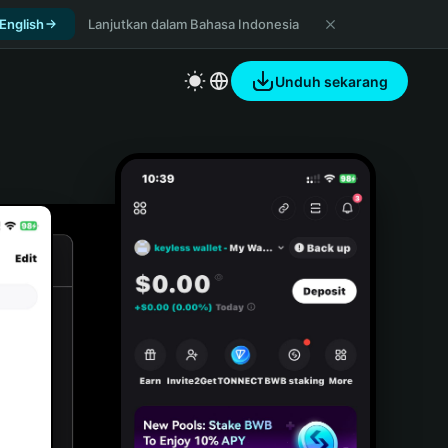
 English
Lanjutkan dalam Bahasa Indonesia
Unduh sekarang