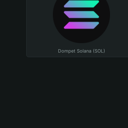
Dompet Solana (SOL)