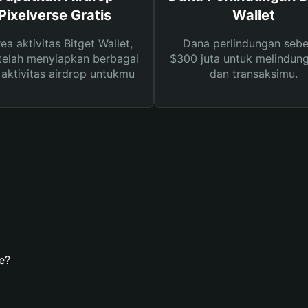
Pixelverse Gratis
Wallet
rea aktivitas Bitget Wallet,
Dana perlindungan sebe
telah menyiapkan berbagai
$300 juta untuk melindung
s aktivitas airdrop untukmu
dan transaksimu.
e?