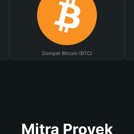
Dompet Bitcoin (BTC)
Mitra Proyek