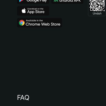
Unduh
FAQ