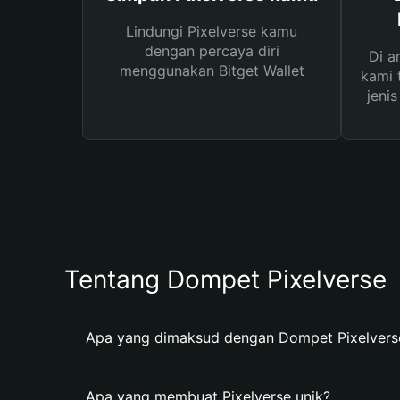
Lindungi Pixelverse kamu
dengan percaya diri
Di a
menggunakan Bitget Wallet
kami 
jeni
Tentang Dompet Pixelverse
Apa yang dimaksud dengan Dompet Pixelvers
Apa yang membuat Pixelverse unik?