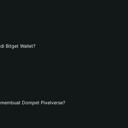
i Bitget Wallet?
n membuat Dompet Pixelverse?