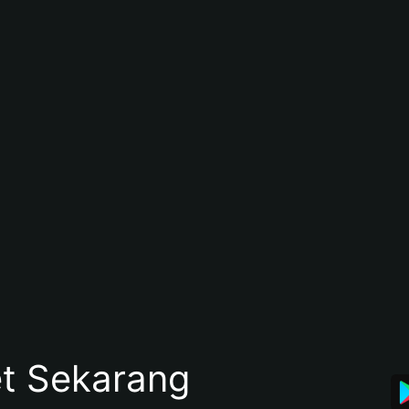
et Sekarang