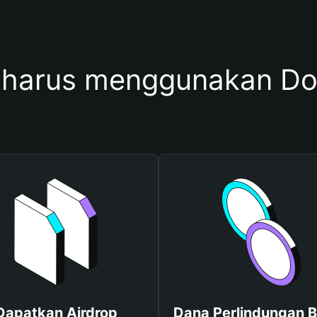
harus menggunakan Dom
Dapatkan Airdrop
Dana Perlindungan B