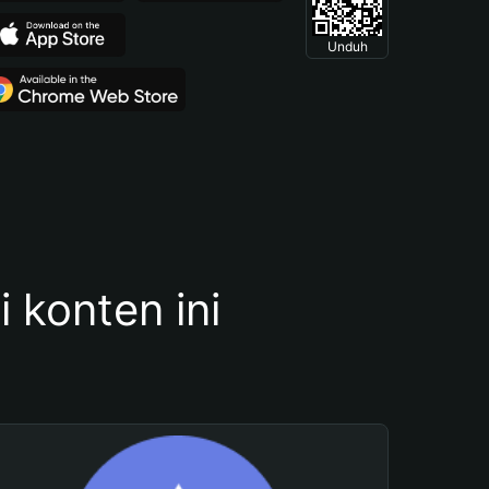
Unduh
konten ini