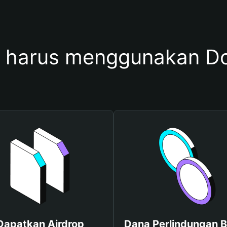
 harus menggunakan 
Dapatkan Airdrop
Dana Perlindungan B