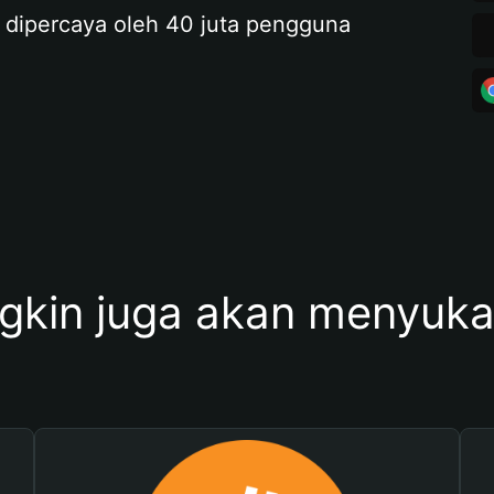
 dipercaya oleh 40 juta pengguna
kin juga akan menyukai 