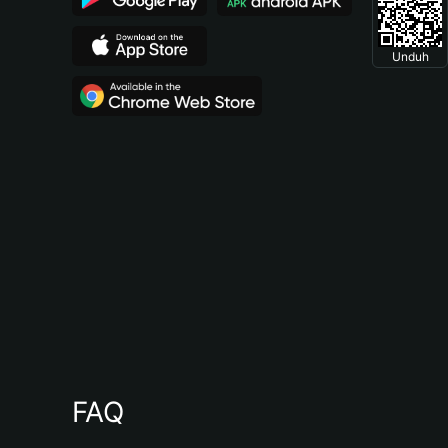
Unduh
FAQ