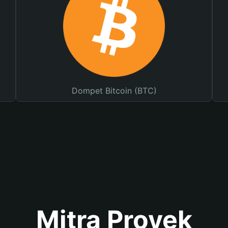
Dompet Bitcoin (BTC)
Mitra Proyek