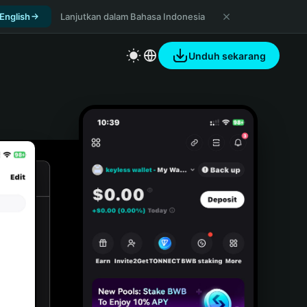
 English
Lanjutkan dalam Bahasa Indonesia
Unduh sekarang