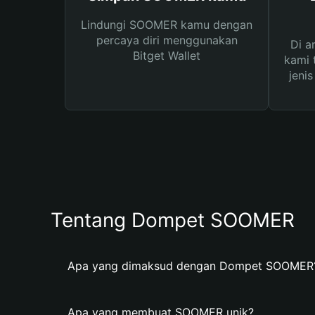
Lindungi SOOMER kamu dengan
percaya diri menggunakan
Di a
Bitget Wallet
kami 
jeni
Tentang Dompet SOOMER
Apa yang dimaksud dengan Dompet SOOMER
Apa yang membuat SOOMER unik?