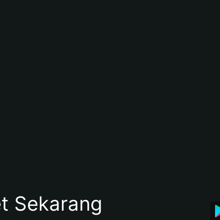
et Sekarang