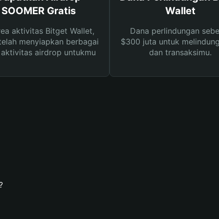
SOOMER Gratis
Wallet
rea aktivitas Bitget Wallet,
Dana perlindungan sebe
telah menyiapkan berbagai
$300 juta untuk melindung
s aktivitas airdrop untukmu
dan transaksimu.
?