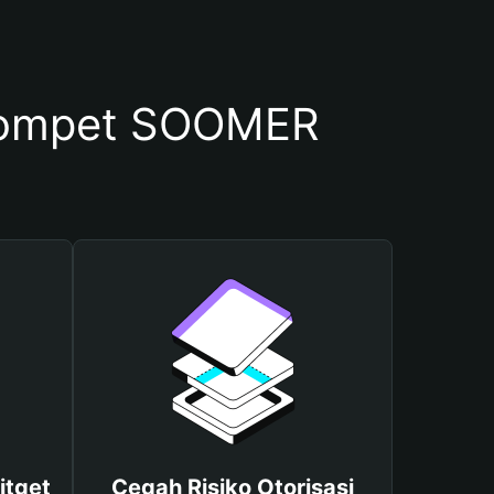
Dompet SOOMER
itget
Cegah Risiko Otorisasi