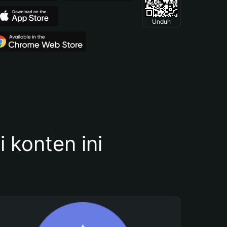
Unduh
konten ini