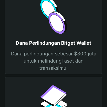
Dana Perlindungan Bitget Wallet
Dana perlindungan sebesar $300 juta
untuk melindungi aset dan
transaksimu.