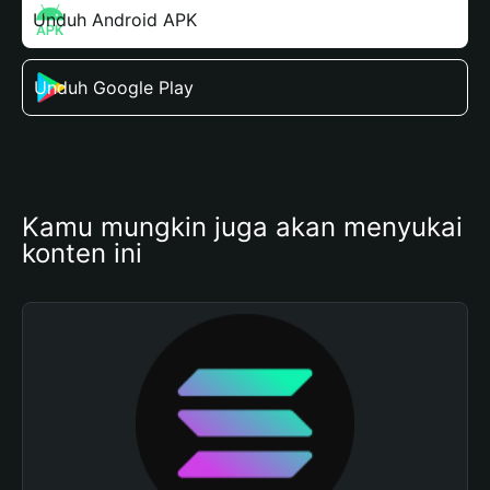
Unduh Android APK
Unduh Google Play
Kamu mungkin juga akan menyukai 
konten ini