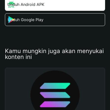
Unduh Android APK
Unduh Google Play
Kamu mungkin juga akan menyukai 
konten ini