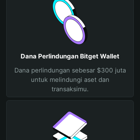
Dana Perlindungan Bitget Wallet
Dana perlindungan sebesar $300 juta
untuk melindungi aset dan
transaksimu.