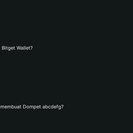
Bitget Wallet?
n membuat Dompet abcdefg?