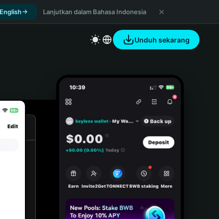
 English
Lanjutkan dalam Bahasa Indonesia
Unduh sekarang