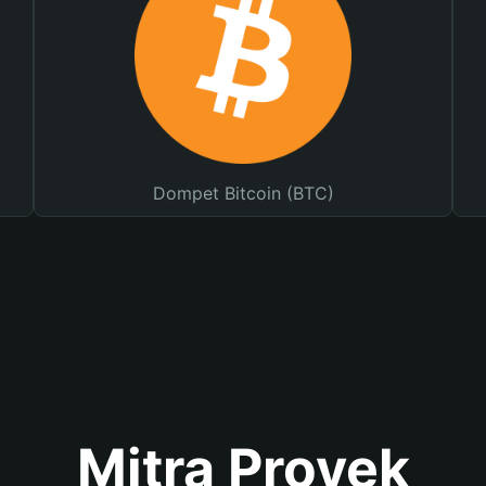
Dompet Bitcoin (BTC)
Mitra Proyek