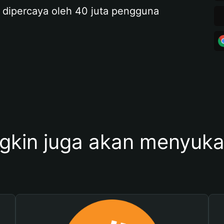
 dipercaya oleh 40 juta pengguna
kin juga akan menyukai 