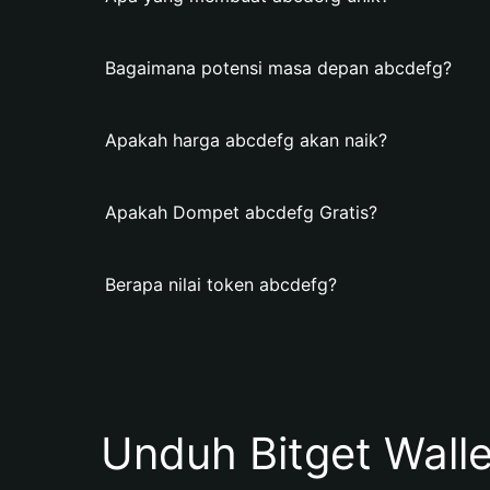
Bagaimana potensi masa depan abcdefg?
Apakah harga abcdefg akan naik?
Apakah Dompet abcdefg Gratis?
Berapa nilai token abcdefg?
Unduh Bitget Wall