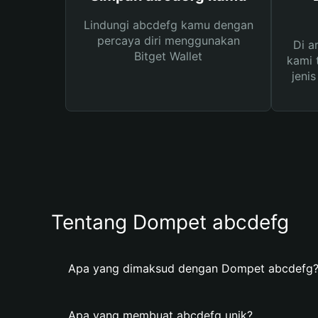
Lindungi abcdefg kamu dengan
percaya diri menggunakan
Di a
Bitget Wallet
kami 
jeni
Tentang Dompet abcdefg
Apa yang dimaksud dengan Dompet abcdefg
Apa yang membuat abcdefg unik?