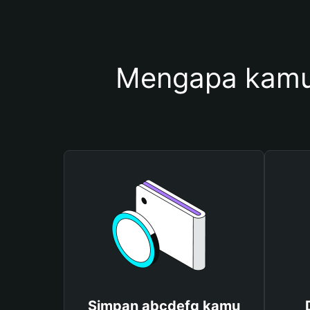
Mengapa kamu
Simpan abcdefg kamu