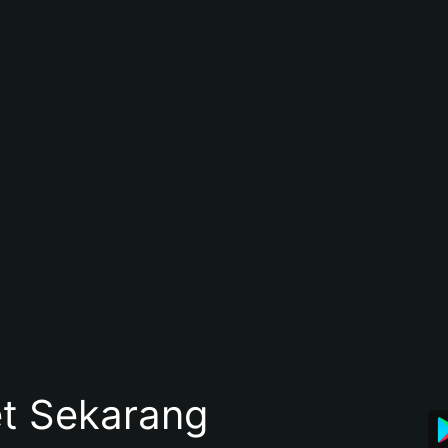
et Sekarang