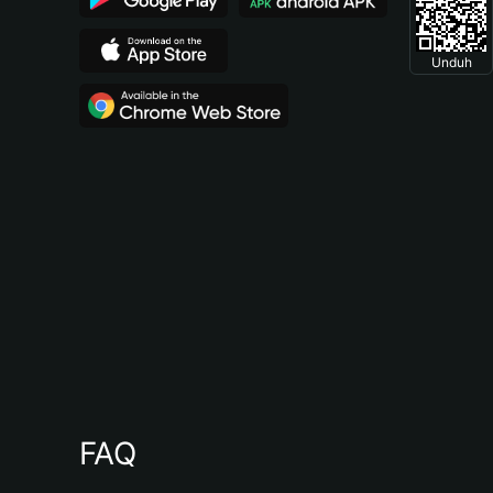
Unduh
FAQ