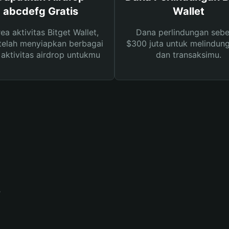
abcdefg Gratis
Wallet
rea aktivitas Bitget Wallet,
Dana perlindungan sebe
telah menyiapkan berbagai
$300 juta untuk melindung
s aktivitas airdrop untukmu
dan transaksimu.
?