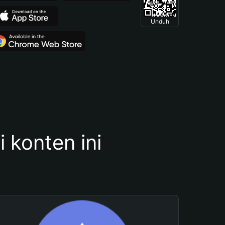
Unduh
konten ini